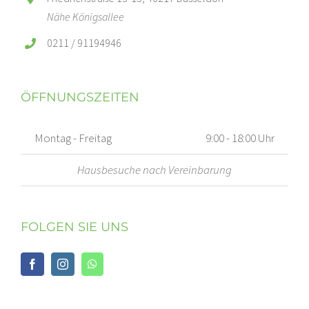
Nähe Königsallee
0211 / 91194946
ÖFFNUNGSZEITEN
Montag - Freitag
9:00 - 18:00 Uhr
Hausbesuche nach Vereinbarung
FOLGEN SIE UNS