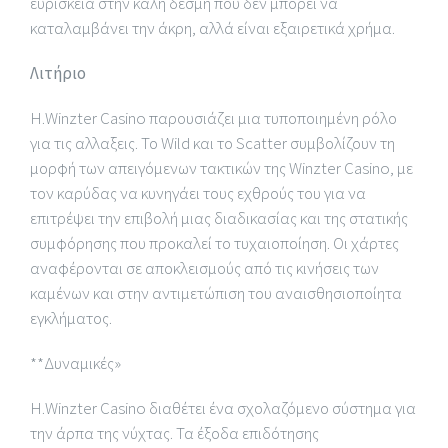
εύρισκεια στην καλή δέσμη που δεν μπορεί να
καταλαμβάνει την άκρη, αλλά είναι εξαιρετικά χρήμα.
Λιτήριο
Η.Winzter Casino παρουσιάζει μια τυποποιημένη ρόλο
για τις αλλαξεις. Το Wild και το Scatter συμβολίζουν τη
μορφή των απειγόμενων τακτικών της Winzter Casino, με
τον καρύδας να κυνηγάει τους εχθρούς του για να
επιτρέψει την επιβολή μιας διαδικασίας και της στατικής
συμφόρησης που προκαλεί το τυχαιοποίηση. Οι χάρτες
αναφέρονται σε αποκλεισμούς από τις κινήσεις των
καμένων και στην αντιμετώπιση του αναισθησιοποίητα
εγκλήματος.
**Δυναμικές»
Η.Winzter Casino διαθέτει ένα σχολαζόμενο σύστημα για
την άρπα της νύχτας. Τα έξοδα επιδότησης