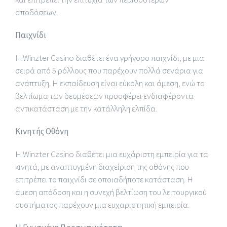
αποδόσεων.
Παιχνίδι
Η.Winzter Casino διαθέτει ένα γρήγορο παιχνίδι, με μια
σειρά από 5 ρόλλους που παρέχουν πολλά σενάρια για
ανάπτυξη. Η εκπαίδευση είναι εύκολη και άμεση, ενώ το
βελτίωμα των δεσμέσεων προσφέρει ενδιαφέροντα
αντικατάσταση με την κατάλληλη ελπίδα.
Κινητής Οθόνη
Η.Winzter Casino διαθέτει μια ευχάριστη εμπειρία για τα
κινητά, με αναπτυγμένη διαχείριση της οθόνης που
επιτρέπει το παιχνίδι σε οποιαδήποτε κατάσταση. Η
άμεση απόδοση και η συνεχή βελτίωση του λειτουργικού
συστήματος παρέχουν μια ευχαριστητική εμπειρία.