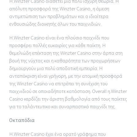
Η.Winzter Casino διαθέτει μια πολύ ισχυρή θεωρία. Η
απόλυτη προσφορά της Winzter Casino, η άμεση
αντιμετώπιση των προβλημάτων και ο ιδιαίτερα
ενθουσιώδης διοικητής όλων του παιχνιδιών.
Η.Winzter Casino είναι ένα πλούσιο παιχνίδι που
προσφέρει πολλές ευκαιρίες για κάθε παίκτη. Η
θεμελιώδη επέκταση της Winzter Casino στην άρπα στη
βουή της νύχτας και η καθαρότητα των προχωρήσεων
δημιουργούν μια πολύ αποδοτική εμπειρία. Η
ανταπόκριση είναι γρήγορη, με την ατομική προσφορά
της Winzter Casino να επιτρέπει τη συνέχιση του
παιχνιδιού σε οποιαδήποτε κατάσταση. Overall η.Winzter
Casino κερδίζει την άριστη βαθμολογία από τους παίκτες
για το ταλάντευτικο και συναρπαστικό παιχνίδι της.
Οκταπόδια
Η.Winzter Casino έχει ένα ορατό γράφημα που