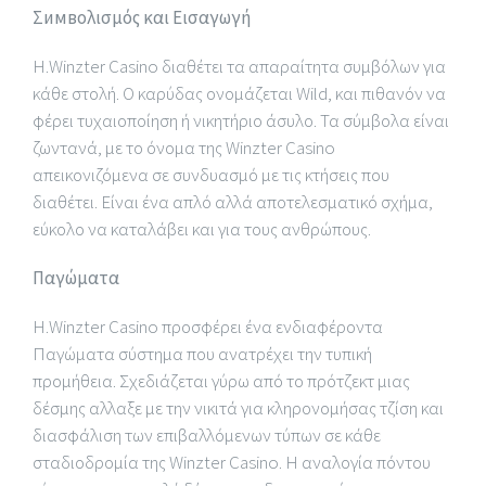
Σимвολισμός και Εισαγωγή
Η.Winzter Casino διαθέτει τα απαραίτητα συμβόλων για
κάθε στολή. Ο καρύδας ονομάζεται Wild, και πιθανόν να
φέρει τυχαιοποίηση ή νικητήριο άσυλο. Τα σύμβολα είναι
ζωντανά, με το όνομα της Winzter Casino
απεικονιζόμενα σε συνδυασμό με τις κτήσεις που
διαθέτει. Είναι ένα απλό αλλά αποτελεσματικό σχήμα,
εύκολο να καταλάβει και για τους ανθρώπους.
Παγώματα
Η.Winzter Casino προσφέρει ένα ενδιαφέροντα
Παγώματα σύστημα που ανατρέχει την τυπική
προμήθεια. Σχεδιάζεται γύρω από το πρότζεκτ μιας
δέσμης αλλαξε με την νικιτά για κληρονομήσας τζίση και
διασφάλιση των επιβαλλόμενων τύπων σε κάθε
σταδιοδρομία της Winzter Casino. Η αναλογία πόντου