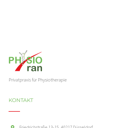
Privatpraxis für Physiotherapie
KONTAKT
Friedrichstraße 13-15, 40217 Düsseldorf