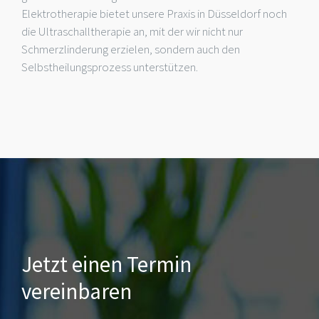
Elektrotherapie bietet unsere Praxis in Düsseldorf noch
die Ultraschalltherapie an, mit der wir nicht nur
Schmerzlinderung erzielen, sondern auch den
Selbstheilungsprozess unterstützen.
Jetzt einen Termin
vereinbaren