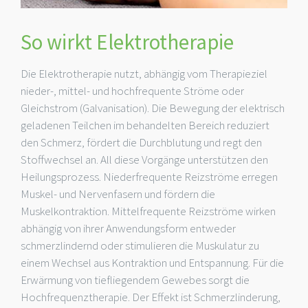
So wirkt Elektrotherapie
Die Elektrotherapie nutzt, abhängig vom Therapieziel
nieder-, mittel- und hochfrequente Ströme oder
Gleichstrom (Galvanisation). Die Bewegung der elektrisch
geladenen Teilchen im behandelten Bereich reduziert
den Schmerz, fördert die Durchblutung und regt den
Stoffwechsel an. All diese Vorgänge unterstützen den
Heilungsprozess. Niederfrequente Reizströme erregen
Muskel- und Nervenfasern und fördern die
Muskelkontraktion. Mittelfrequente Reizströme wirken
abhängig von ihrer Anwendungsform entweder
schmerzlindernd oder stimulieren die Muskulatur zu
einem Wechsel aus Kontraktion und Entspannung. Für die
Erwärmung von tiefliegendem Gewebes sorgt die
Hochfrequenztherapie. Der Effekt ist Schmerzlinderung,