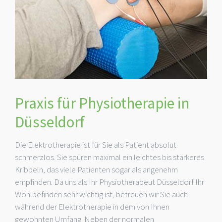
Praxis für Physiotherapie in
Düsseldorf
Die Elektrotherapie ist für Sie als Patient absolut
schmerzlos. Sie spüren maximal ein leichtes bis stärkeres
Kribbeln, das viele Patienten sogar als angenehm
empfinden. Da uns als Ihr Physiotherapeut Düsseldorf Ihr
Wohlbefinden sehr wichtig ist, betreuen wir Sie auch
während der Elektrotherapie in dem von Ihnen
gewohnten Umfang. Neben der normalen