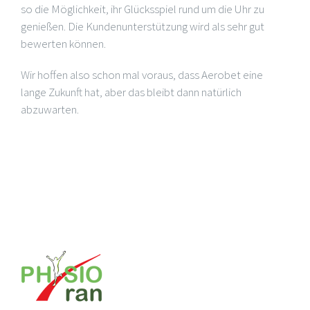
so die Möglichkeit, ihr Glücksspiel rund um die Uhr zu
genießen. Die Kundenunterstützung wird als sehr gut
bewerten können.
Wir hoffen also schon mal voraus, dass Aerobet eine
lange Zukunft hat, aber das bleibt dann natürlich
abzuwarten.