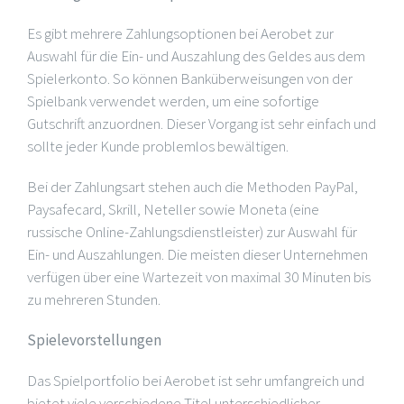
Es gibt mehrere Zahlungsoptionen bei Aerobet zur
Auswahl für die Ein- und Auszahlung des Geldes aus dem
Spielerkonto. So können Banküberweisungen von der
Spielbank verwendet werden, um eine sofortige
Gutschrift anzuordnen. Dieser Vorgang ist sehr einfach und
sollte jeder Kunde problemlos bewältigen.
Bei der Zahlungsart stehen auch die Methoden PayPal,
Paysafecard, Skrill, Neteller sowie Moneta (eine
russische Online-Zahlungsdienstleister) zur Auswahl für
Ein- und Auszahlungen. Die meisten dieser Unternehmen
verfügen über eine Wartezeit von maximal 30 Minuten bis
zu mehreren Stunden.
Spielevorstellungen
Das Spielportfolio bei Aerobet ist sehr umfangreich und
bietet viele verschiedene Titel unterschiedlicher