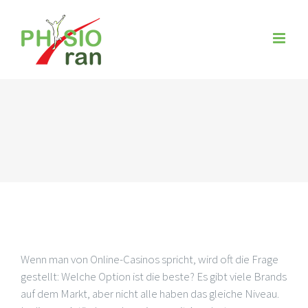
Zum
Inhalt
springen
Wenn man von Online-Casinos spricht, wird oft die Frage
gestellt: Welche Option ist die beste? Es gibt viele Brands
auf dem Markt, aber nicht alle haben das gleiche Niveau.