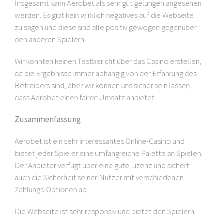
Insgesamt kann Aerobet als sehr gut gelungen angesehen
werden. Es gibt kein wirklich negatives auf die Webseite
zu sagen und diese sind alle positiv gewogen gegenüber
den anderen Spielern.
Wir konnten keinen Testbericht über das Casino erstellen,
da die Ergebnisse immer abhängig von der Erfahrung des
Betreibers sind, aber wir können uns sicher sein lassen,
dass Aerobet einen fairen Umsatz anbietet.
Zusammenfassung
Aerobet ist ein sehr interessantes Online-Casino und
bietet jeder Spieler eine umfangreiche Palette an Spielen.
Der Anbieter verfügt über eine gute Lizenz und sichert
auch die Sicherheit seiner Nutzer mit verschiedenen
Zahlungs-Optionen ab.
Die Webseite ist sehr responsiv und bietet den Spielern