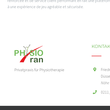
renforcée et de service client performant en fait une platef
à une expérience de jeu agréable et sécurisée.
KONTAK
Privatpraxis für Physiotherapie
Fried
Düsse
Nähe 
0211 