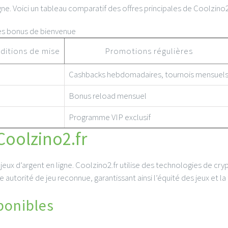
igne. Voici un tableau comparatif des offres principales de Coolzino2
s bonus de bienvenue
ditions de mise
Promotions régulières
Cashbacks hebdomadaires, tournois mensuel
Bonus reload mensuel
Programme VIP exclusif
 Coolzino2.fr
jeux d’argent en ligne. Coolzino2.fr utilise des technologies de c
une autorité de jeu reconnue, garantissant ainsi l’équité des jeux et 
ponibles