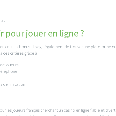
mat
r pour jouer en ligne ?
s jeux ou aux bonus. Il s’agit également de trouver une plateforme q
 ces critères grâce à :
 de joueurs
t téléphone
s de limitation
les joueurs français cherchant un casino en ligne fiable et diverti