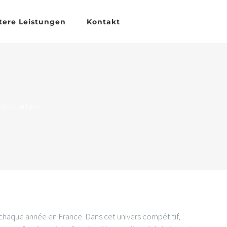
tere Leistungen
Kontakt
sinos en ligne
chaque année en France. Dans cet univers compétitif,