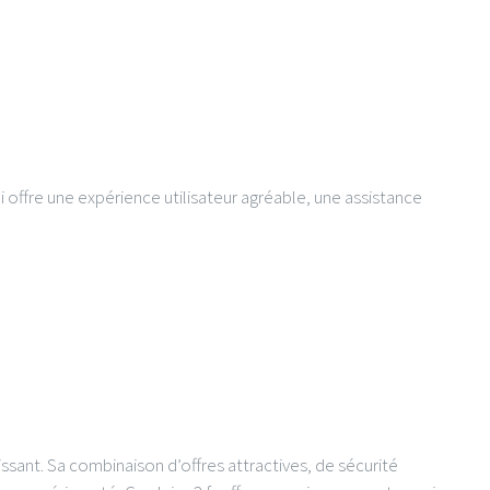
ui offre une expérience utilisateur agréable, une assistance
ssant. Sa combinaison d’offres attractives, de sécurité