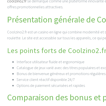
coolzino2.fr
se démarque comme une plateforme innovante et pro
offres promotionnelles attractives.
Présentation générale de Co
Coolzino2.fr est un casino en ligne qui combine modernité et s
roulette. Le site est accessible sur tous les appareils, ce qui
Les points forts de Coolzino2.f
Interface utilisateur fluide et ergonomique
Catalogue de jeux varié avec des titres populaires et exc
Bonus de bienvenue généreux et promotions régulières
Service client réactif disponible 24/7
Options de paiement sécurisées et rapides
Comparaison des bonus et 