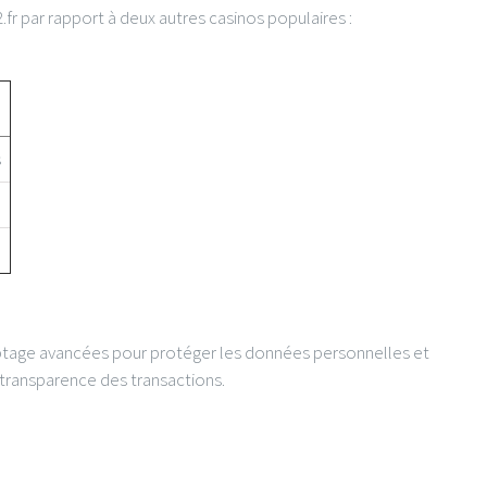
.fr par rapport à deux autres casinos populaires :
s
ryptage avancées pour protéger les données personnelles et
la transparence des transactions.