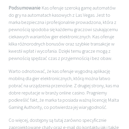
Podsumowanie
Kas oferuje szeroką gamę automatów
do gry na automatach kasowych z Las Vegas. Jest to
marka bezpieczna i profesjonalnie prowadzona, która z
pewnością spodoba się każdemu graczowi szukającemu
ciekawych wariantów gier elektronicznych. Kas oferuje
kilka różnorodnych bonusów oraz szybkie transakcje w
kwestii wpłat i wycofania. Dzięki temu gracze mogą z
pewnością spędzać czas z przyjemnością i bez obaw.
Warto odnotować, że kas oferuje wygodną aplikację
mobilną dla gier elektronicznych, którą można łatwo
pobrać na urządzenia przenośne. Z drugiej strony, kas ma
dobre reputacje w branży online casino. Pragniemy
podkreślić fakt, że marka ta posiada ważną licencję Malta
Gaming Authority, co potwierdza jej wiarygodność.
Co więcej, dostępny są tutaj zarówno specyficznie
zaprojektowane chaty oraz e-mail do kontaktu jak i także