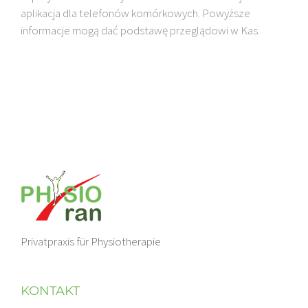
aplikacja dla telefonów komórkowych. Powyższe
informacje mogą dać podstawę przeglądowi w Kas.
Privatpraxis für Physiotherapie
KONTAKT