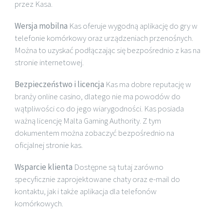
przez Kasa.
Wersja mobilna
Kas oferuje wygodną aplikację do gry w
telefonie komórkowy oraz urządzeniach przenośnych.
Można to uzyskać podłączając się bezpośrednio z kas na
stronie internetowej.
Bezpieczeństwo i licencja
Kas ma dobre reputację w
branży online casino, dlatego nie ma powodów do
wątpliwości co do jego wiarygodności. Kas posiada
ważną licencję Malta Gaming Authority. Z tym
dokumentem można zobaczyć bezpośrednio na
oficjalnej stronie kas.
Wsparcie klienta
Dostępne są tutaj zarówno
specyficznie zaprojektowane chaty oraz e-mail do
kontaktu, jak i także aplikacja dla telefonów
komórkowych.