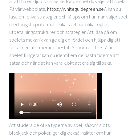
är att ha en djup förståelse för de spel du väljer att spela.
På vår webbplats,
https://whiteguidegreen.se/
, kan du
läsa om olika strategier och få tips om hur man väljer spel
med högsta potential. Olika spel har olika regler,
utbetalningsstrukturer och strategier. Att läsa på om
spelets mekanik kan ge dig en fördel och hjälpa dig att
fatta mer informerade beslut. Genom att förstå hur
spelet fungerar kan du identifiera de bästa tiderna att
satsa och när det kan vara klokt att dra sig tillbaka.
Att studera de olika typerna av spel, såsom slots,
blackjack och poker, ger dig också insikter om hur