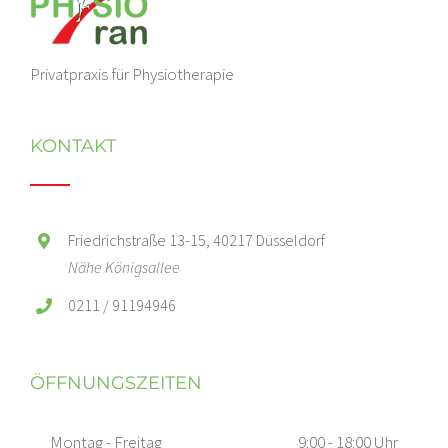
Privatpraxis für Physiotherapie
KONTAKT
Friedrichstraße 13-15, 40217 Düsseldorf
Nähe Königsallee
0211 / 91194946
ÖFFNUNGSZEITEN
Montag - Freitag
9:00 - 18:00 Uhr