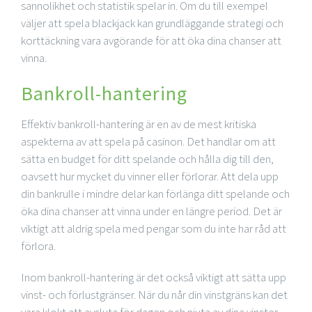
sannolikhet och statistik spelar in. Om du till exempel
väljer att spela blackjack kan grundläggande strategi och
korttäckning vara avgörande för att öka dina chanser att
vinna.
Bankroll-hantering
Effektiv bankroll-hantering är en av de mest kritiska
aspekterna av att spela på casinon. Det handlar om att
sätta en budget för ditt spelande och hålla dig till den,
oavsett hur mycket du vinner eller förlorar. Att dela upp
din bankrulle i mindre delar kan förlänga ditt spelande och
öka dina chanser att vinna under en längre period. Det är
viktigt att aldrig spela med pengar som du inte har råd att
förlora.
Inom bankroll-hantering är det också viktigt att sätta upp
vinst- och förlustgränser. När du når din vinstgräns kan det