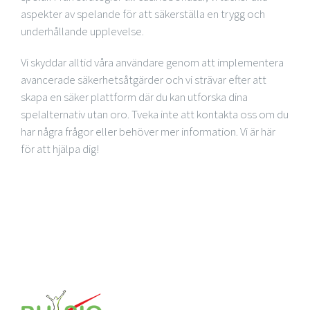
aspekter av spelande för att säkerställa en trygg och
underhållande upplevelse.
Vi skyddar alltid våra användare genom att implementera
avancerade säkerhetsåtgärder och vi strävar efter att
skapa en säker plattform där du kan utforska dina
spelalternativ utan oro. Tveka inte att kontakta oss om du
har några frågor eller behöver mer information. Vi är här
för att hjälpa dig!