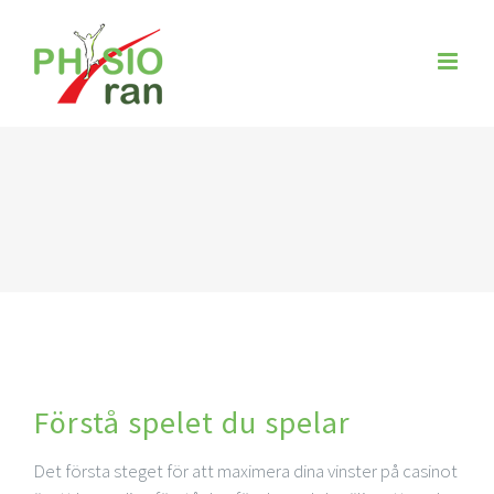
Zum
Inhalt
springen
Förstå spelet du spelar
Det första steget för att maximera dina vinster på casinot