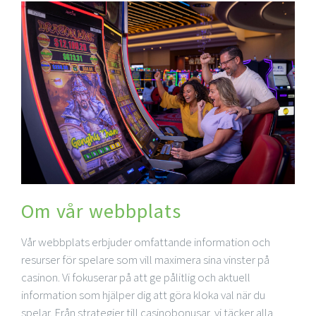
Om vår webbplats
Vår webbplats erbjuder omfattande information och
resurser för spelare som vill maximera sina vinster på
casinon. Vi fokuserar på att ge pålitlig och aktuell
information som hjälper dig att göra kloka val när du
spelar. Från strategier till casinobonusar, vi täcker alla