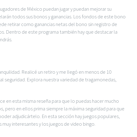
 jugadores de México puedan jugar y puedan mejorar su
ncelarán todos sus bonos y ganancias. Los fondos de este bono
ede retirar como ganancias netas del bono sin registro de
lados. Dentro de este programa también hay que destacar la
ndrás.
anquilidad. Realicé un retiro y me llegó en menos de 10
al seguridad. Explora nuestra variedad de tragamonedas,
ace en esta misma reseña para que lo puedas hacer mucho
s, pero en ellos prima siempre la máxima seguridad para que
poder adjudicártelo. En esta sección hay juegos populares,
 muy interesantes y los juegos de video bingo.