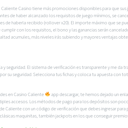
, Caliente Casino tiene más promociones disponibles para que sus
ero antes de haber alcanzado los requisitos de juego mínimos, se ca
tes de haberla recibido (rollover x20). El importe máximo que se pu
de cumplir con los requisitos, el bono y las ganancias serán cance
altad acumules, más niveles irás subiendo y mayores ventajas obte
 y seguridad. El sistema de verificación es transparente y me da tr
r su seguridad. Selecciona tus fichas y coloca tu apuesta con tot
edes en Casino Caliente
app descargar, te hemos dejado un enl
ltiples accesos. Los métodos de pago para los depósitos son poco
e Caliente con un código de verificación que debes ingresar para 
clásicas maquinitas, también jackpots en los que conseguir premios