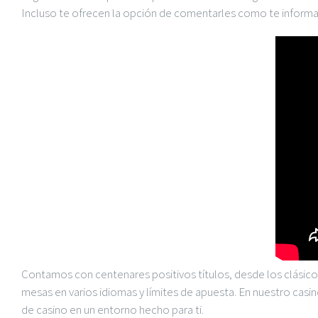
Incluso te ofrecen la opción de comentarles como te informast
Contamos con centenares positivos títulos, desde los clásicos
mesas en varios idiomas y límites de apuesta. En nuestro casino
de casino en un entorno hecho para ti.