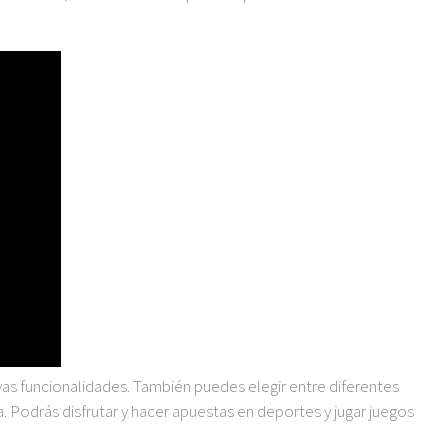
vas funcionalidades. También puedes elegir entre diferentes
a. Podrás disfrutar y hacer apuestas en deportes y jugar juegos