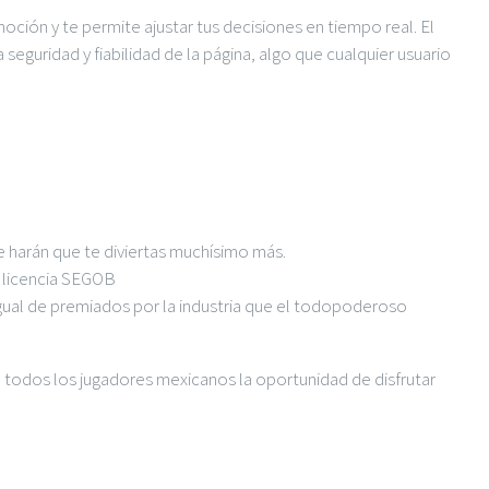
ción y te permite ajustar tus decisiones en tiempo real. El
seguridad y fiabilidad de la página, algo que cualquier usuario
e harán que te diviertas muchísimo más.
n licencia SEGOB
gual de premiados por la industria que el todopoderoso
a todos los jugadores mexicanos la oportunidad de disfrutar