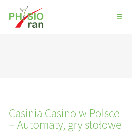
Zum
Inhalt
springen
Casinia Casino w Polsce
– Automaty, gry stołowe