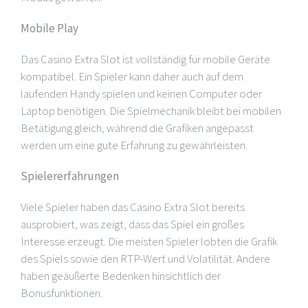
Mobile Play
Das Casino Extra Slot ist vollständig für mobile Geräte
kompatibel. Ein Spieler kann daher auch auf dem
laufenden Handy spielen und keinen Computer oder
Laptop benötigen. Die Spielmechanik bleibt bei mobilen
Betätigung gleich, während die Grafiken angepasst
werden um eine gute Erfahrung zu gewährleisten.
Spielererfahrungen
Viele Spieler haben das Casino Extra Slot bereits
ausprobiert, was zeigt, dass das Spiel ein großes
Interesse erzeugt. Die meisten Spieler lobten die Grafik
des Spiels sowie den RTP-Wert und Volatilität. Andere
haben geäußerte Bedenken hinsichtlich der
Bonusfunktionen.