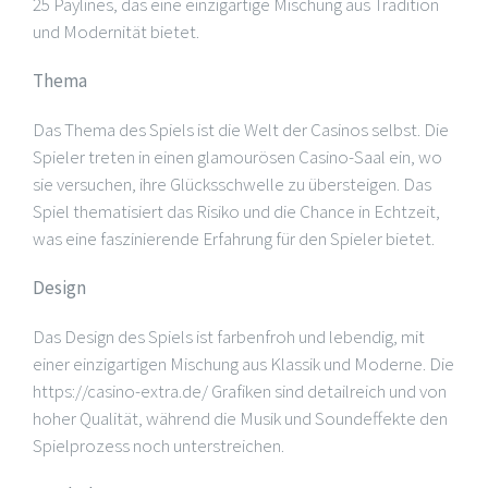
25 Paylines, das eine einzigartige Mischung aus Tradition
und Modernität bietet.
Thema
Das Thema des Spiels ist die Welt der Casinos selbst. Die
Spieler treten in einen glamourösen Casino-Saal ein, wo
sie versuchen, ihre Glücksschwelle zu übersteigen. Das
Spiel thematisiert das Risiko und die Chance in Echtzeit,
was eine faszinierende Erfahrung für den Spieler bietet.
Design
Das Design des Spiels ist farbenfroh und lebendig, mit
einer einzigartigen Mischung aus Klassik und Moderne. Die
https://casino-extra.de/ Grafiken sind detailreich und von
hoher Qualität, während die Musik und Soundeffekte den
Spielprozess noch unterstreichen.