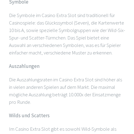
Symbole
Die Symbole im Casino Extra Slot sind traditionell für
Casinospiele: das Glückssymbol (Seven), die Kartenwerte
10 bis A, sowie spezielle Symbolgruppen wie der Wild-Six-
Spur- und Scatter-Türmchen. Das Spiel bietet eine
Auswahl an verschiedenen Symbolen, was es für Spieler
einfacher macht, verschiedene Muster zu erkennen.
Auszahlungen
Die Auszahlungsraten im Casino Extra Slot sind höher als
in vielen anderen Spielen auf dem Markt. Die maximal
mögliche Auszahlung beträgt 10.000x der Einsatzmenge
pro Runde.
Wilds und Scatters
Im Casino Extra Slot gibt es sowohl Wild-Symbole als