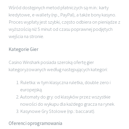
Wśród dostępnych metod płatniczych są m.in.: karty
kredytowe, e-wallety (np., PayPal), a także bony kasyno.
Proces wypłaty jest szybki, często odbiera on pieniądze z
wyższością niż 5 minut od czasu poprawnej podjętych
wejścia na stronie.
Kategorie Gier
Casino Winshark posiada szeroką ofertę gier
kategoryzowanych według następujących kategori:
Ruletka: w tym klasyczna ruletka, double zero i
europejską.
Automaty do gry: od klasyków przez wszystkie
nowości do wykupu dla każdego gracza na rynek.
Kasynowe Gry Stolowe (np.: baccarat).
Oferenci oprogramowania