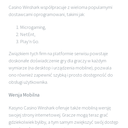
Casino Winshark współpracuje z wieloma popularnymi
dostawcami oprogramowani, takimi jak:
Microgaming,
NetEnt,
Play’n Go.
Związkiem tych firm na platformie serwisu powstaje
doskonałe doświadczenie gry dla graczy w każdym
wymiarze (na desktop i urządzenia mobilne), pozwala
ono również zapewnić szybką i prosto dostępność do
obsługi użytkownika.
Wersja Mobilna
Kasyno Casino Winshark oferuje także mobilną wersję
swojej strony internetowej. Gracze mogą teraz grać
gdziekolwiek byliby, a tym samym zwiększyć swój dostęp