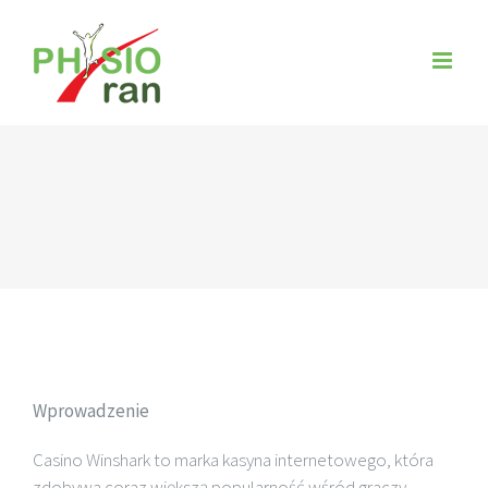
Zum
Inhalt
springen
Wprowadzenie
Casino Winshark to marka kasyna internetowego, która
zdobywa coraz większą popularność wśród graczy