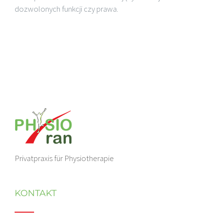
dozwolonych funkcji czy prawa.
Privatpraxis für Physiotherapie
KONTAKT