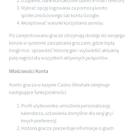
Uzupełnić dane kontaktowe (adres e-mail i telefon).
Wybrać opcję logowania za pomocą konto
społecznościowego lub konta Google.
Akceptować warunki korzystania serwisu.
Po zarejestrowaniu gracze otrzymają dostęp do swojego
koncie w systemie zarządzania graczami, gdzie będą
mogli m.in.: sprawdzić historię gier i wyświetlić aktualną
pulę nagród dla wszystkich aktywnych jackpotów.
Właściwości Konta
Konto gracza w kasynie Casino Winshark obejmuje
następujące funkcjonalności:
Profil użytkownika: umożliwia personalizację
kalendarza, ustawienia domyślne dla sesji gry i
innych preferencji.
Historia gracza: prezentuje informacje o grach