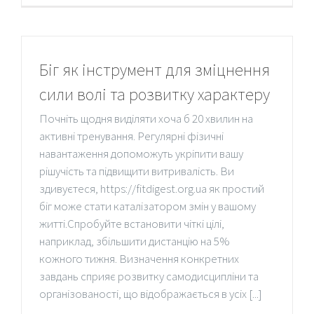
Біг як інструмент для зміцнення
сили волі та розвитку характеру
Почніть щодня виділяти хоча б 20 хвилин на
активні тренування. Регулярні фізичні
навантаження допоможуть укріпити вашу
рішучість та підвищити витривалість. Ви
здивуєтеся, https://fitdigest.org.ua як простий
біг може стати каталізатором змін у вашому
житті.Спробуйте встановити чіткі цілі,
наприклад, збільшити дистанцію на 5%
кожного тижня. Визначення конкретних
завдань сприяє розвитку самодисципліни та
організованості, що відображається в усіх [...]