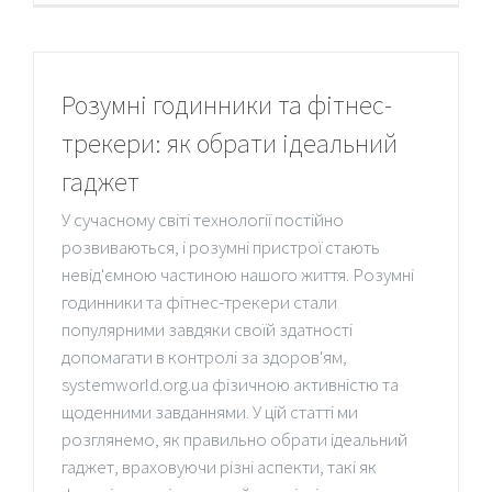
Розумні годинники та фітнес-
трекери: як обрати ідеальний
гаджет
У сучасному світі технології постійно
розвиваються, і розумні пристрої стають
невід'ємною частиною нашого життя. Розумні
годинники та фітнес-трекери стали
популярними завдяки своїй здатності
допомагати в контролі за здоров'ям,
systemworld.org.ua фізичною активністю та
щоденними завданнями. У цій статті ми
розглянемо, як правильно обрати ідеальний
гаджет, враховуючи різні аспекти, такі як