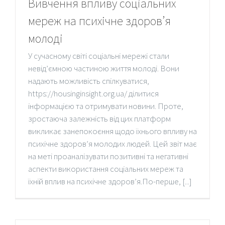
Вивчення впливу соціальних
мереж на психічне здоров’я
молоді
У сучасному світі соціальні мережі стали
невід’ємною частиною життя молоді. Вони
надають можливість спілкуватися,
https://housinginsight.org.ua/ ділитися
інформацією та отримувати новини. Проте,
зростаюча залежність від цих платформ
викликає занепокоєння щодо їхнього впливу на
психічне здоров’я молодих людей. Цей звіт має
на меті проаналізувати позитивні та негативні
аспекти використання соціальних мереж та
їхній вплив на психічне здоров’я.По-перше, [...]