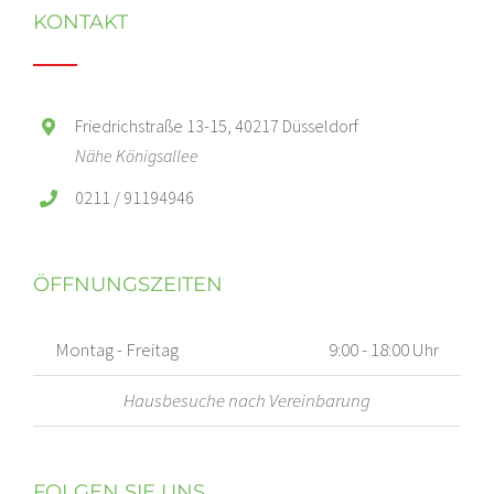
KONTAKT
Friedrichstraße 13-15, 40217 Düsseldorf
Nähe Königsallee
0211 / 91194946
ÖFFNUNGSZEITEN
Montag - Freitag
9:00 - 18:00 Uhr
Hausbesuche nach Vereinbarung
FOLGEN SIE UNS