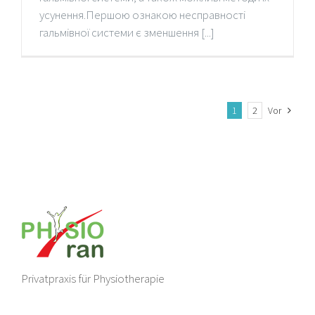
усунення.Першою ознакою несправності
гальмівної системи є зменшення [...]
1
2
Vor
Privatpraxis für Physiotherapie