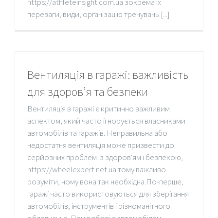
https://athleteinsight.com.ua зокрема їх
переваги, види, організацію тренувань [...]
Вентиляція в гаражі: важливість
для здоров’я та безпеки
Вентиляція в гаражі є критично важливим
аспектом, який часто ігнорується власниками
автомобілів та гаражів. Неправильна або
недостатня вентиляція може призвести до
серйозних проблем із здоров'ям і безпекою,
https://wheelexpert.net.ua тому важливо
розуміти, чому вона так необхідна.По-перше,
гаражі часто використовуються для зберігання
автомобілів, інструментів і різноманітного