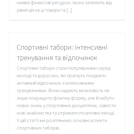
наявні фінансові ресурси, і вона залежить від
рівня цін на ці товари та [...]
Спортивні табори: інтенсивні
тренування та відпочинок
Спортивні табори стали популярними серед
молоді та дорослих, які прагнуть поєднати
активний відпочинок з інтенсивними
тренуваннями. Вони надають можливість не
лише покращити фізичну форму, але й набути
нових знань у спортивних дисциплінах, завести
нові знайомства та отримати позитивні емоції.
У цій статті ми розглянемо основні аспекти
спортивних таборів,