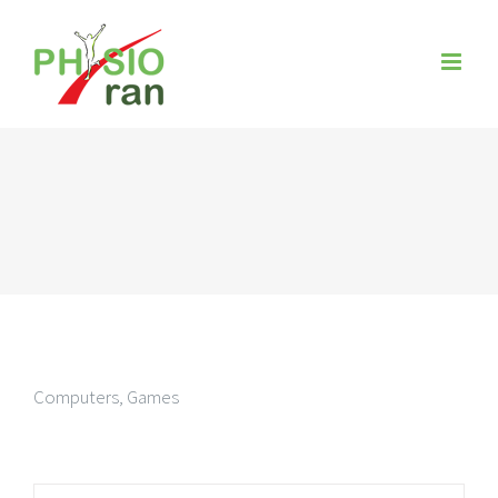
Zum
Inhalt
springen
Computers, Games