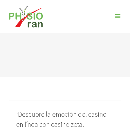
Zum
Inhalt
springen
¡Descubre la emoción del casino
en línea con casino zeta!