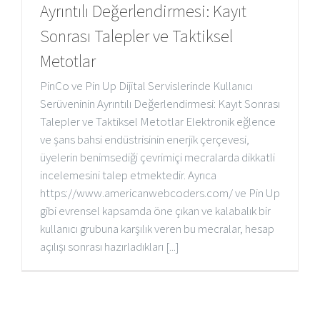
Ayrıntılı Değerlendirmesi: Kayıt
Sonrası Talepler ve Taktiksel
Metotlar
PinCo ve Pin Up Dijital Servislerinde Kullanıcı
Serüveninin Ayrıntılı Değerlendirmesi: Kayıt Sonrası
Talepler ve Taktiksel Metotlar Elektronik eğlence
ve şans bahsi endüstrisinin enerjik çerçevesi,
üyelerin benimsediği çevrimiçi mecralarda dikkatli
incelemesini talep etmektedir. Ayrıca
https://www.americanwebcoders.com/ ve Pin Up
gibi evrensel kapsamda öne çıkan ve kalabalık bir
kullanıcı grubuna karşılık veren bu mecralar, hesap
açılışı sonrası hazırladıkları [...]