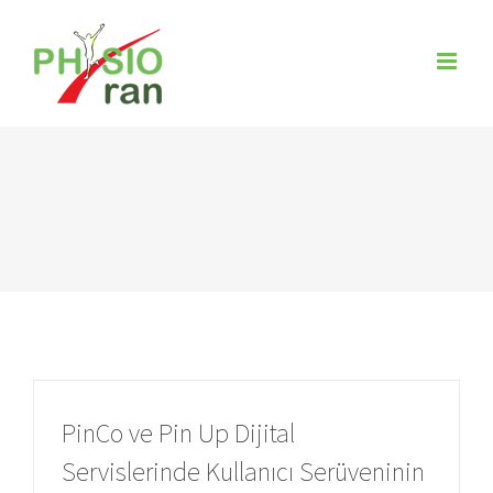
Zum
Inhalt
springen
PinCo ve Pin Up Dijital
Servislerinde Kullanıcı Serüveninin