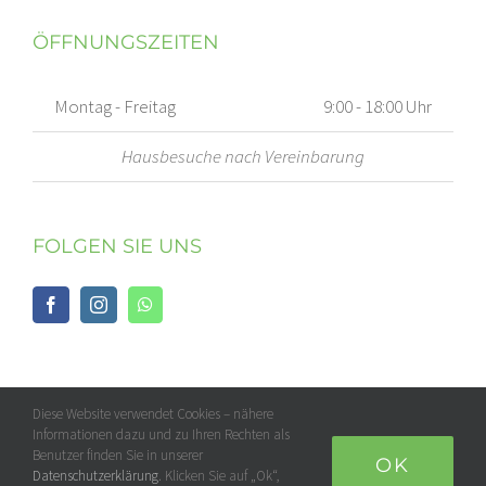
ÖFFNUNGSZEITEN
Montag - Freitag
9:00 - 18:00 Uhr
Hausbesuche nach Vereinbarung
FOLGEN SIE UNS
Diese Website verwendet Cookies – nähere
Informationen dazu und zu Ihren Rechten als
Benutzer finden Sie in unserer
OK
Datenschutzerklärung
. Klicken Sie auf „Ok“,