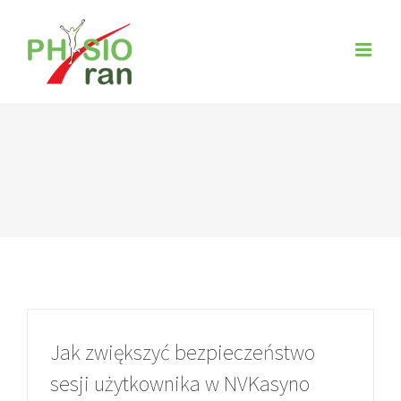
Zum
Inhalt
springen
Jak zwiększyć bezpieczeństwo
sesji użytkownika w NVKasyno