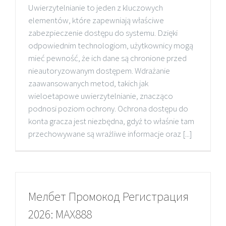
Uwierzytelnianie to jeden z kluczowych
elementów, które zapewniają właściwe
zabezpieczenie dostępu do systemu. Dzięki
odpowiednim technologiom, użytkownicy mogą
mieć pewność, że ich dane są chronione przed
nieautoryzowanym dostępem. Wdrażanie
zaawansowanych metod, takich jak
wieloetapowe uwierzytelnianie, znacząco
podnosi poziom ochrony. Ochrona dostępu do
konta gracza jest niezbędna, gdyż to właśnie tam
przechowywane są wrażliwe informacje oraz [...]
Мелбет Промокод Регистрация
2026: MAX888