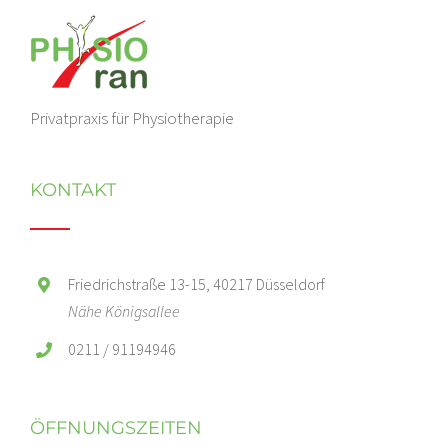
Privatpraxis für Physiotherapie
KONTAKT
Friedrichstraße 13-15, 40217 Düsseldorf
Nähe Königsallee
0211 / 91194946
ÖFFNUNGSZEITEN