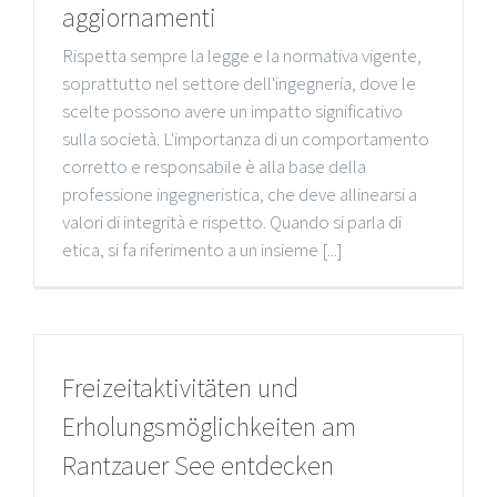
aggiornamenti
Rispetta sempre la legge e la normativa vigente,
soprattutto nel settore dell'ingegneria, dove le
scelte possono avere un impatto significativo
sulla società. L'importanza di un comportamento
corretto e responsabile è alla base della
professione ingegneristica, che deve allinearsi a
valori di integrità e rispetto. Quando si parla di
etica, si fa riferimento a un insieme [...]
Freizeitaktivitäten und
Erholungsmöglichkeiten am
Rantzauer See entdecken