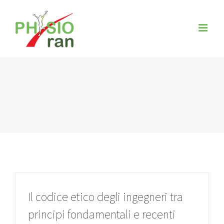
Zum
Inhalt
springen
Il codice etico degli ingegneri tra
principi fondamentali e recenti