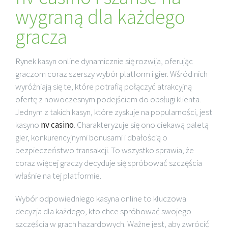
wygraną dla każdego
gracza
Rynek kasyn online dynamicznie się rozwija, oferując
graczom coraz szerszy wybór platform i gier. Wśród nich
wyróżniają się te, które potrafią połączyć atrakcyjną
ofertę z nowoczesnym podejściem do obsługi klienta.
Jednym z takich kasyn, które zyskuje na popularności, jest
kasyno
nv casino
. Charakteryzuje się ono ciekawą paletą
gier, konkurencyjnymi bonusami i dbałością o
bezpieczeństwo transakcji. To wszystko sprawia, że
coraz więcej graczy decyduje się spróbować szczęścia
właśnie na tej platformie.
Wybór odpowiedniego kasyna online to kluczowa
decyzja dla każdego, kto chce spróbować swojego
szczęścia w grach hazardowych. Ważne jest, aby zwrócić