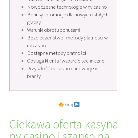
Nowoczesne technologie w nv casino
Bonusy i promocje dla nowych i stałych
graczy
Warunki obrotu bonusami
Bezpieczeństwo i metody płatności w
nv casino
Dostępne metody płatności
Obsługa klienta i wsparcie techniczne
Przyszłość nv casino i innowacje w
branży
Graj
Ciekawa oferta kasyna
nv casino i szanse na