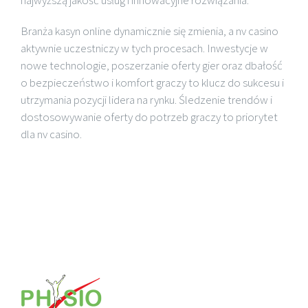
najwyższą jakość usług i innowacyjne rozwiązania.
Branża kasyn online dynamicznie się zmienia, a nv casino
aktywnie uczestniczy w tych procesach. Inwestycje w
nowe technologie, poszerzanie oferty gier oraz dbałość
o bezpieczeństwo i komfort graczy to klucz do sukcesu i
utrzymania pozycji lidera na rynku. Śledzenie trendów i
dostosowywanie oferty do potrzeb graczy to priorytet
dla nv casino.