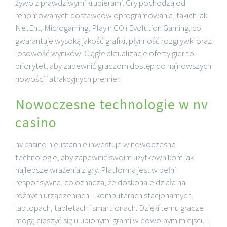
żywo z prawdziwymi krupierami. Gry pochodzą od
renomowanych dostawców oprogramowania, takich jak
NetEnt, Microgaming, Play'n GO i Evolution Gaming, co
gwarantuje wysoką jakość grafiki, płynność rozgrywki oraz
losowość wyników. Ciągłe aktualizacje oferty gier to
priorytet, aby zapewnić graczom dostęp do najnowszych
nowości i atrakcyjnych premier.
Nowoczesne technologie w nv
casino
nv casino nieustannie inwestuje w nowoczesne
technologie, aby zapewnić swoim użytkownikom jak
najlepsze wrażenia z gry. Platforma jest w pełni
responsywna, co oznacza, że doskonale działa na
różnych urządzeniach – komputerach stacjonarnych,
laptopach, tabletach i smartfonach. Dzięki temu gracze
mogą cieszyć się ulubionymi grami w dowolnym miejscu i