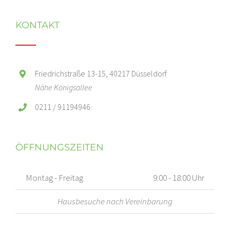
KONTAKT
Friedrichstraße 13-15, 40217 Düsseldorf
Nähe Königsallee
0211 / 91194946
ÖFFNUNGSZEITEN
Montag - Freitag
9:00 - 18:00 Uhr
Hausbesuche nach Vereinbarung