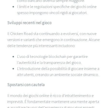
conto bancario diventa sempre maggiore.
I limiti e le regolazioni specifiche dei giochi online
spesso impongono vincoli rigidi ai giocatori.
Sviluppi recenti nel gioco
Il Chicken Road sta continuando a evolversi, con nuove
versioni e varianti che emergono in continuazione. Alcune
delle tendenze più interessanti includono:
L’uso di tecnologie blockchain per garantire
l’autenticità e la transparenza del gioco.
L’introduzione della possibilità di giocare insieme a
altri utenti, creando un ambiente sociale dinamico.
Spostarsi con cautela
Il mondo dei giochi online è ricco d’intrattenimento e
imprevisti. È fondamentale mantenere una mente aperta
e ascoltare le voci dell’esperienza di giocatori esperti