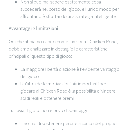
Non si può mai sapere esattamente cosa
succederà nel corso del gioco, e l’unico modo per
affrontarlo è sfruttando una strategia intelligente.
Avvantaggi e limitazioni
Ora che abbiamo capito come funziona il Chicken Road,
dobbiamo analizzare in dettaglio le caratteristiche
principali di questo tipo di gioco:
La maggiore libertà d’azione è l’evidente vantaggio
del gioco.
Un’altra delle motivazioni più importanti per
giocare al Chicken Road è la possibilità di vincere
soldi reali e ottenere premi.
Tuttavia, il gioco non è privo di svantaggi:
Il rischio di sostenere perdite a carico del proprio