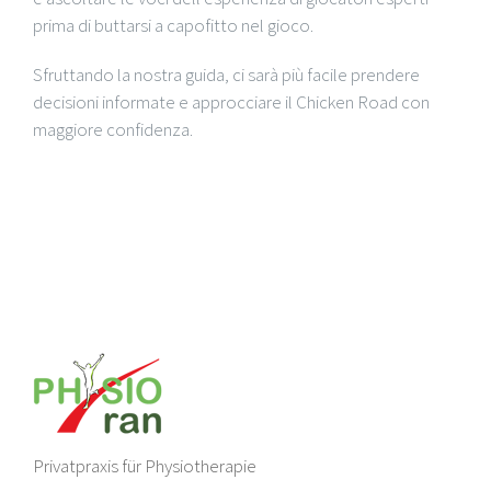
prima di buttarsi a capofitto nel gioco.
Sfruttando la nostra guida, ci sarà più facile prendere
decisioni informate e approcciare il Chicken Road con
maggiore confidenza.
Privatpraxis für Physiotherapie