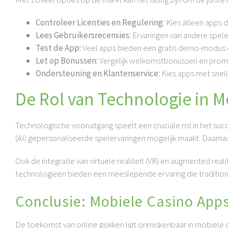
Controleer Licenties en Regulering:
Kies alleen apps d
Lees Gebruikersrecensies:
Ervaringen van andere spele
Test de App:
Veel apps bieden een gratis demo-modus om
Let op Bonussen:
Vergelijk welkomstbonussen en promot
Ondersteuning en Klantenservice:
Kies apps met snell
De Rol van Technologie in 
Technologische vooruitgang speelt een cruciale rol in het suc
(AI) gepersonaliseerde spelervaringen mogelijk maakt. Daar
Ook de integratie van virtuele realiteit (VR) en augmented rea
technologieën bieden een meeslepende ervaring die traditione
Conclusie: Mobiele Casino App
De toekomst van online gokken ligt onmiskenbaar in mobiele ca