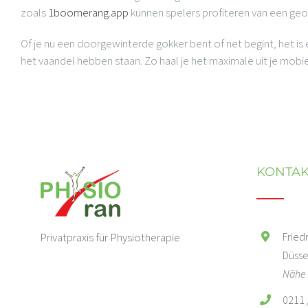
zoals
1boomerang.app
kunnen spelers profiteren van een geo
Of je nu een doorgewinterde gokker bent of net begint, het is 
het vaandel hebben staan. Zo haal je het maximale uit je mobi
KONTAK
Privatpraxis für Physiotherapie
Fried
Düsse
Nähe 
0211 