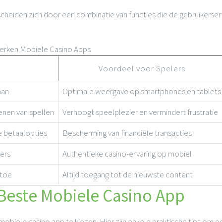
rscheiden zich door een combinatie van functies die de gebruikerse
merken Mobiele Casino Apps
Voordeel voor Spelers
aan
Optimale weergave op smartphones en tablets
penen van spellen
Verhoogt speelplezier en vermindert frustratie
 betaalopties
Bescherming van financiële transacties
ers
Authentieke casino-ervaring op mobiel
 toe
Altijd toegang tot de nieuwste content
 Beste Mobiele Casino App
e mobiele casino app te kiezen. Hier zijn enkele praktische tips o