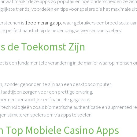
aar wat maakt deze apps zo populair en hoe onderscheiden ze zich van
jkste trends, voordelen en tips voor spelers die het maximale uit
ersteunen is
1boomerang.app
, waar gebruikers een breed scala aa
die perfect aansluit bij de hedendaagse wensen van spelers.
s de Toekomst Zijn
 het is een fundamentele verandering in de manier waarop mensen o
len, zonder gebonden te zijn aan een desktopcomputer.
e laadtijden zorgen voor een prettige ervaring.
ermen persoonlijke en financiële gegevens.
technologieën zoals biometrische authenticatie en augmented rea
en stimuleren spelers om via apps te spelen.
n Top Mobiele Casino Apps