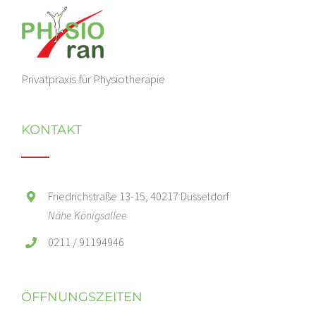
Privatpraxis für Physiotherapie
KONTAKT
Friedrichstraße 13-15, 40217 Düsseldorf
Nähe Königsallee
0211 / 91194946
ÖFFNUNGSZEITEN