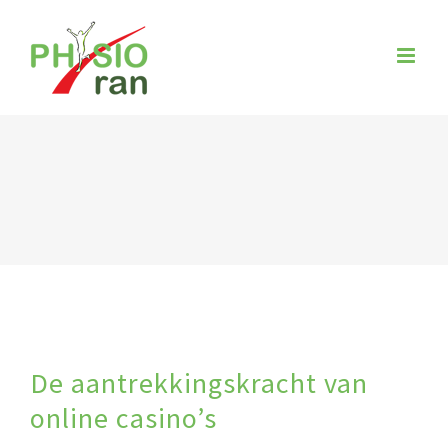
Zum
Inhalt
springen
De aantrekkingskracht van
online casino’s