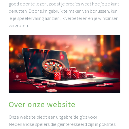
goed door te lezen, zodat je precies weet hoe je ze kunt
benutten. Door slim gebruik te maken van bonussen, kun
je je speelervaring aanzienlijk verbeteren en je winkansen
vergroten.
Over onze website
Onze website biedt een uitgebreide gids voor
Nederlandse spelers die geïnteresseerd zijn in goksites