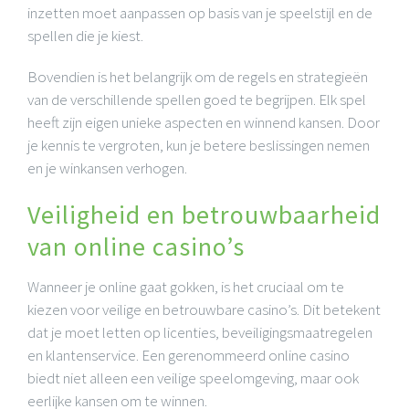
inzetten moet aanpassen op basis van je speelstijl en de
spellen die je kiest.
Bovendien is het belangrijk om de regels en strategieën
van de verschillende spellen goed te begrijpen. Elk spel
heeft zijn eigen unieke aspecten en winnend kansen. Door
je kennis te vergroten, kun je betere beslissingen nemen
en je winkansen verhogen.
Veiligheid en betrouwbaarheid
van online casino’s
Wanneer je online gaat gokken, is het cruciaal om te
kiezen voor veilige en betrouwbare casino’s. Dit betekent
dat je moet letten op licenties, beveiligingsmaatregelen
en klantenservice. Een gerenommeerd online casino
biedt niet alleen een veilige speelomgeving, maar ook
eerlijke kansen om te winnen.