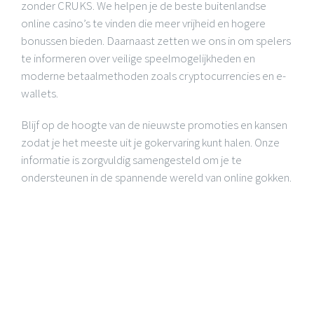
zonder CRUKS. We helpen je de beste buitenlandse
online casino’s te vinden die meer vrijheid en hogere
bonussen bieden. Daarnaast zetten we ons in om spelers
te informeren over veilige speelmogelijkheden en
moderne betaalmethoden zoals cryptocurrencies en e-
wallets.
Blijf op de hoogte van de nieuwste promoties en kansen
zodat je het meeste uit je gokervaring kunt halen. Onze
informatie is zorgvuldig samengesteld om je te
ondersteunen in de spannende wereld van online gokken.