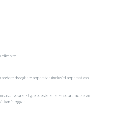
elke site.
n andere draagbare apparaten (inclusief apparaat van
istisch voor elk type toestel en elke soort mobielen
n kan inloggen.