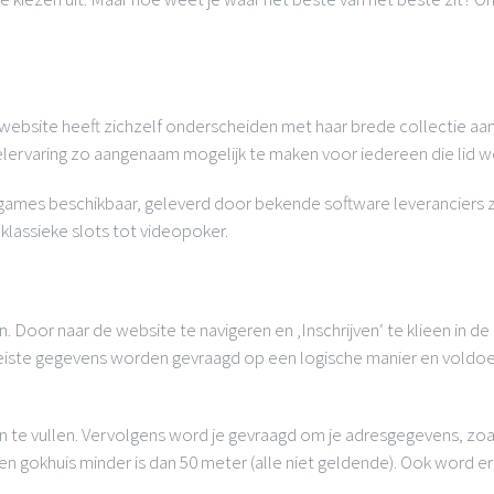
e website heeft zichzelf onderscheiden met haar brede collectie aa
ervaring zo aangenaam mogelijk te maken voor iedereen die lid wo
games beschikbaar, geleverd door bekende software leveranciers z
n klassieke slots tot videopoker.
 Door naar de website te navigeren en ‚Inschrijven‘ te klieen in de
reiste gegevens worden gevraagd op een logische manier en voldoe
in te vullen. Vervolgens word je gevraagd om je adresgegevens, z
n gokhuis minder is dan 50 meter (alle niet geldende). Ook word er