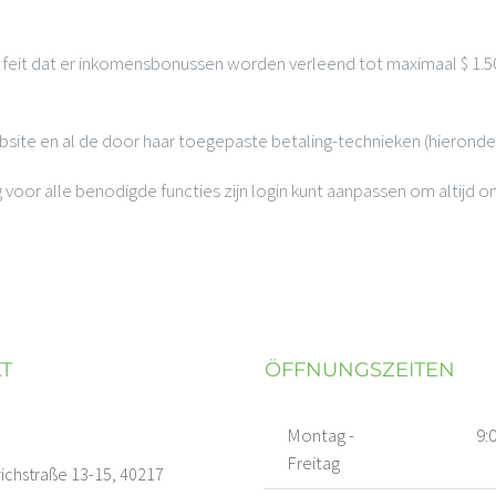
feit dat er inkomensbonussen worden verleend tot maximaal $ 1.500
bsite en al de door haar toegepaste betaling-technieken (hieronder
g voor alle benodigde functies zijn login kunt aanpassen om altijd o
T
ÖFFNUNGSZEITEN
Montag -
9:
Freitag
richstraße 13-15, 40217