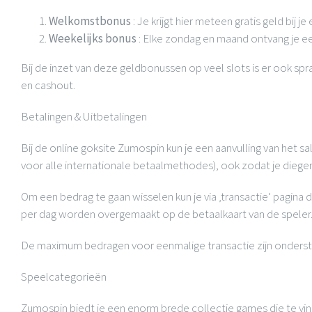
Welkomstbonus
: Je krijgt hier meteen gratis geld bij 
Weekelijks bonus
: Elke zondag en maand ontvang je e
Bij de inzet van deze geldbonussen op veel slots is er ook spr
en cashout.
Betalingen & Uitbetalingen
Bij de online goksite Zumospin kun je een aanvulling van het s
voor alle internationale betaalmethodes), ook zodat je diege
Om een bedrag te gaan wisselen kun je via ‚transactie‘ pagina 
per dag worden overgemaakt op de betaalkaart van de speler
De maximum bedragen voor eenmalige transactie zijn onders
Speelcategorieën
Zumospin biedt je een enorm brede collectie games die te vin