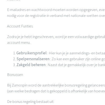
E-mailadres en wachtwoord moeten worden opgegeven, evenals
nodig voor de registratie in verband met nationale wetten ove
Account Funties
Zodra je je hebt ingeschreven, word je een volwaardige gebruike
account menu.
Gebruikersprofiel
: Hier kun je je aanmeldings- en bet
Spelpersonaliseren
: Zo kan een gebruiker zijn online
Zakgeld beheren
: Naast dat je gemakkelijk over je ba
Bonussen
Bij Zumospin word de aantrekkelijke bonusregeling gelanceerd
(aan welke bedragen dat is gekoppeld is afhankelijk van hoeve
De bonus regeling bestaat uit: