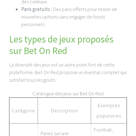
des cadeaux.
Paris gratuits :
Des paris offerts pour tester de
nouvelles options sans engager de fonds
personnels.
Les types de jeux proposés
sur Bet On Red
La diversité des jeux est un autre point fort de cette
plateforme. Bet On Red propose un éventail complet qui
satisfait tous les goûts :
Catalogue des jeux sur Bet On Red
Exemples
Catégorie
Description
populaires
Football,
Pariez sur une