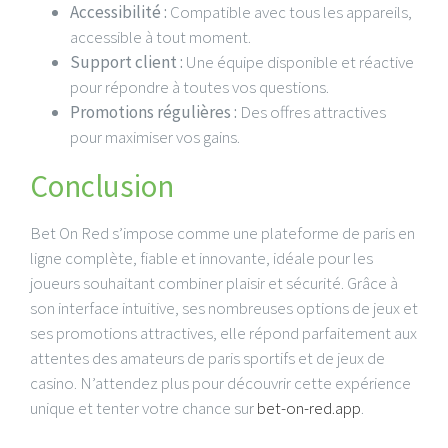
Accessibilité :
Compatible avec tous les appareils,
accessible à tout moment.
Support client :
Une équipe disponible et réactive
pour répondre à toutes vos questions.
Promotions régulières :
Des offres attractives
pour maximiser vos gains.
Conclusion
Bet On Red s’impose comme une plateforme de paris en
ligne complète, fiable et innovante, idéale pour les
joueurs souhaitant combiner plaisir et sécurité. Grâce à
son interface intuitive, ses nombreuses options de jeux et
ses promotions attractives, elle répond parfaitement aux
attentes des amateurs de paris sportifs et de jeux de
casino. N’attendez plus pour découvrir cette expérience
unique et tenter votre chance sur
bet-on-red.app
.