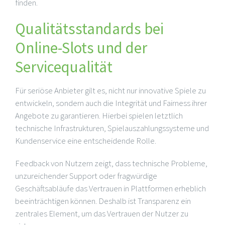
finden.
Qualitätsstandards bei
Online-Slots und der
Servicequalität
Für seriöse Anbieter gilt es, nicht nur innovative Spiele zu
entwickeln, sondern auch die Integrität und Fairness ihrer
Angebote zu garantieren. Hierbei spielen letztlich
technische Infrastrukturen, Spielauszahlungssysteme und
Kundenservice eine entscheidende Rolle.
Feedback von Nutzern zeigt, dass technische Probleme,
unzureichender Support oder fragwürdige
Geschäftsabläufe das Vertrauen in Plattformen erheblich
beeinträchtigen können. Deshalb ist Transparenz ein
zentrales Element, um das Vertrauen der Nutzer zu