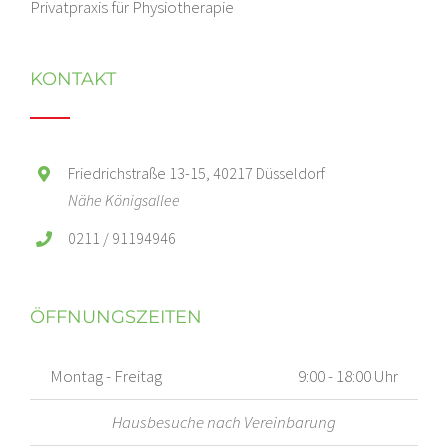
Privatpraxis für Physiotherapie
KONTAKT
Friedrichstraße 13-15, 40217 Düsseldorf
Nähe Königsallee
0211 / 91194946
ÖFFNUNGSZEITEN
Montag - Freitag
9:00 - 18:00 Uhr
Hausbesuche nach Vereinbarung