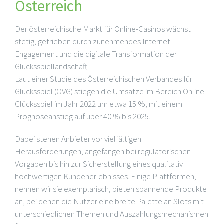
Österreich
Der österreichische Markt für Online-Casinos wächst
stetig, getrieben durch zunehmendes Internet-
Engagement und die digitale Transformation der
Glücksspiellandschaft.
Laut einer Studie des Österreichischen Verbandes für
Glücksspiel (ÖVG) stiegen die Umsätze im Bereich Online-
Glücksspiel im Jahr 2022 um etwa 15 %, mit einem
Prognoseanstieg auf über 40 % bis 2025.
Dabei stehen Anbieter vor vielfältigen
Herausforderungen, angefangen bei regulatorischen
Vorgaben bis hin zur Sicherstellung eines qualitativ
hochwertigen Kundenerlebnisses. Einige Plattformen,
nennen wir sie exemplarisch, bieten spannende Produkte
an, bei denen die Nutzer eine breite Palette an Slots mit
unterschiedlichen Themen und Auszahlungsmechanismen