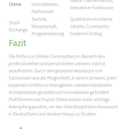
breite Themenvielfalt,
Online
Innovationen,
interaktive Funktionen
Fachwissen
Technik,
Qualitätskontrollierte
Stack
Wissenschaft,
Inhalte, Community-
Exchange
Programmierung
basiertes Voting
Fazit
Die Rolle von Online-Communities im Bereich des
professionellen und persönlichen Lernens wächst
unaufhörlich. Durch den gezielten Austausch von
Fachwissen und die Möglichkeit, in einem sicheren, peer-
basierten Umfeld zu interagieren, werden individuelle
Kompetenzen gestärkt und Innovationen gefördert.
Plattformen wie Frumzi Online bieten dafür wichtige
Anknüpfungspunkte, um den interdisziplinären Austausch
in Deutschland und darüber hinaus zu fördern.