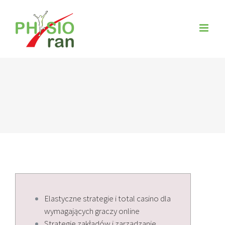
Zum
Inhalt
springen
Elastyczne strategie i total casino dla
wymagających graczy online
Strategie zakładów i zarządzanie