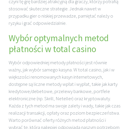
czyni tę grę bardziej atrakcyjną dla graczy, którzy potrafią
stosować skuteczne strategie. Jednak nawet w
przypadku gier o niskiej przewadze, pamiętać należy o
ryzyku i grać odpowiedzialnie.
Wybór optymalnych metod
płatności w total casino
Wybór odpowiedniej metody płatności jest równie
ważny, jak wybór samego kasyna. W total casino, jak i w
większości renomowanych kasyn internetowych,
dostępne są liczne metody wpłat i wypłat, takie jak karty
kredytowe/debetowe, przelewy bankowe, portfele
elektroniczne (np. Skrill, Neteller) oraz kryptowaluty.
Każda z tych metod ma swoje zalety i wady, takie jak czas
realizacji transakcji, opłaty oraz poziom bezpieczeństwa.
Warto porównać oferty różnych metod płatności i
wybrać tę, która najlepiej odpowiada naszym potrzebom