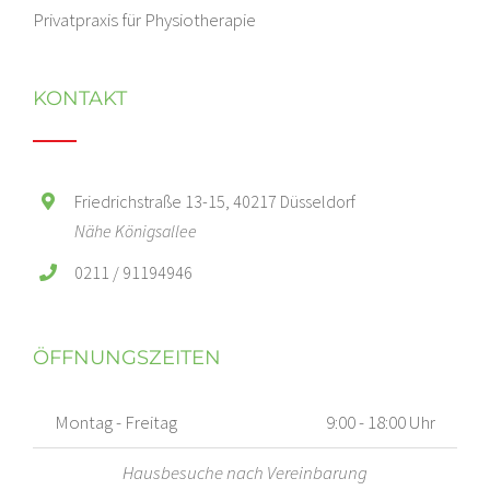
Privatpraxis für Physiotherapie
KONTAKT
Friedrichstraße 13-15, 40217 Düsseldorf
Nähe Königsallee
0211 / 91194946
ÖFFNUNGSZEITEN
Montag - Freitag
9:00 - 18:00 Uhr
Hausbesuche nach Vereinbarung