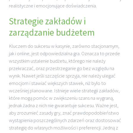
realistyczne i emocjonujące doświadczenia.
Strategie zakładów i
zarządzanie budżetem
Kluczem do sukcesu w kasynie, zarówno stacjonarnym,
jak i online, jest odpowiedzialna gra. Oznacza to przede
wszystkim ustalenie budżetu, którego nie należy
przekraczać, oraz przestrzeganie go bez względu na
wynik. Nawet jeśli szczęście sprzyja, nie należy ulegać
emocjom i stawiać większych stawek, niż było to
wcześniej planowane. Istnieje wiele strategii zakładów,
które mogą pomóc w zwiększeniu szans na wygraną,
jednak żadna z nich nie gwarantuje sukcesu. Ważne jest,
aby zrozumieć zasady gry, znać prawdopodobieństwo
wystąpienia poszczególnych zdarzeń oraz dostosować
strategię do własnych możliwości i preferencji. Jedną z