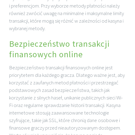
i preferencjom. Przy wyborze metody płatności należy
również zwrócić uwagę na minimalne i maksymalne limity
transakcji, które mogą się różnić w zależności od kasyna i
wybranej metody.
Bezpieczeństwo transakcji
finansowych online
Bezpieczeństwo transakcji finansowych online jest
priorytetem dla każdego gracza. Dlatego ważne jest, aby
korzystać z zaufanych metod płatności i przestrzegać
podstawowych zasad bezpieczeństwa, takich jak
korzystanie z silnych haseł, unikanie publicznych sieci Wi-
Fi oraz regularne sprawdzanie historii transakcji. Kasyna
internetowe stosują zaawansowane technologie
szyfrujące, takie jak SSL, które chronią dane osobowe i
finansowe graczy przed nieautoryzowanym dostępem.