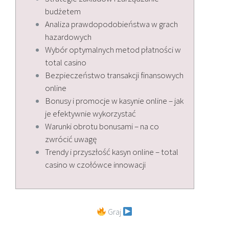
budżetem
Analiza prawdopodobieństwa w grach
hazardowych
Wybór optymalnych metod płatności w
total casino
Bezpieczeństwo transakcji finansowych
online
Bonusy i promocje w kasynie online – jak
je efektywnie wykorzystać
Warunki obrotu bonusami – na co
zwrócić uwagę
Trendy i przyszłość kasyn online – total
casino w czołówce innowacji
Graj