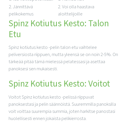
2. Jännittävä
2. Voi olla haastava
pelikokemus
aloittelijoille
Spinz Kotiutus Kesto: Talon
Etu
Spinz kotiutus kesto -pelin talon etu vaihtelee
peliversiosta riippuen, mutta yleensä se on noin 2-5%. On
tärkeää pitää tämä mielessä pelatessasi ja asettaa
panoksesi sen mukaisesti.
Spinz Kotiutus Kesto: Voitot
Voitot Spinz kotiutus kesto -pelissä riippuvat
panoksestasi ja pelin säännöistä. Suuremmilla panoksilla
voit voittaa suurempia summia, joten harkitse panostasi
huolellisesti ennen jokaista pelikierrosta.