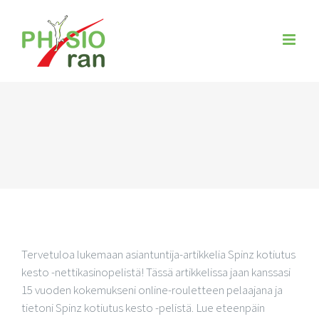
Zum
Inhalt
springen
Tervetuloa lukemaan asiantuntija-artikkelia Spinz kotiutus
kesto -nettikasinopelistä! Tässä artikkelissa jaan kanssasi
15 vuoden kokemukseni online-rouletteen pelaajana ja
tietoni Spinz kotiutus kesto -pelistä. Lue eteenpäin