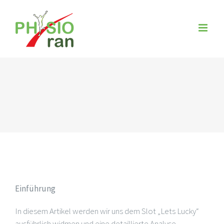
Zum
Inhalt
springen
Einführung
In diesem Artikel werden wir uns dem Slot „Lets Lucky“
ausführlich widmen und eine detaillierte Analyse