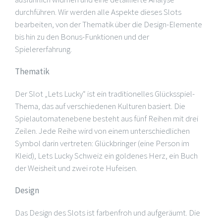
durchführen. Wir werden alle Aspekte dieses Slots
bearbeiten, von der Thematik über die Design-Elemente
bis hin zu den Bonus-Funktionen und der
Spielererfahrung.
Thematik
Der Slot „Lets Lucky“ ist ein traditionelles Glücksspiel-
Thema, das auf verschiedenen Kulturen basiert. Die
Spielautomatenebene besteht aus fünf Reihen mit drei
Zeilen. Jede Reihe wird von einem unterschiedlichen
Symbol darin vertreten: Glückbringer (eine Person im
Kleid), Lets Lucky Schweiz ein goldenes Herz, ein Buch
der Weisheit und zwei rote Hufeisen.
Design
Das Design des Slots ist farbenfroh und aufgeräumt. Die