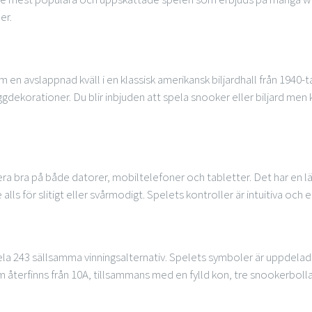
er.
 en avslappnad kväll i en klassisk amerikansk biljardhall från 1940-t
ggdekorationer. Du blir inbjuden att spela snooker eller biljard m
gera bra på både datorer, mobiltelefoner och tabletter. Det har en lä
lls för slitigt eller svårmodigt. Spelets kontroller är intuitiva och
r hela 243 sällsamma vinningsalternativ. Spelets symboler är uppdelade
terfinns från 10A, tillsammans med en fylld kon, tre snookerbollar