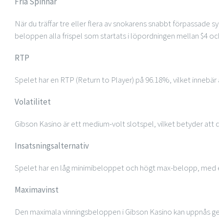
Fria Spinnar
När du träffar tre eller flera av snokarens snabbt förpassade s
beloppen alla frispel som startats i löpordningen mellan $4 och 
RTP
Spelet har en RTP (Return to Player) på 96.18%, vilket innebär
Volatilitet
Gibson Kasino är ett medium-volt slotspel, vilket betyder att de
Insatsningsalternativ
Spelet har en låg minimibeloppet och högt max-belopp, med en i
Maximavinst
Den maximala vinningsbeloppen i Gibson Kasino kan uppnås geno