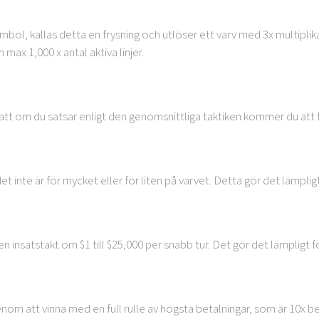
ymbol, kallas detta en frysning och utlöser ett varv med 3x multiplik
max 1,000 x antal aktiva linjer.
 att om du satsar enligt den genomsnittliga taktiken kommer du att 
t inte är för mycket eller för liten på varvet. Detta gör det lämpli
nsatstakt om $1 till $25,000 per snabb tur. Det gör det lämpligt fö
m att vinna med en full rulle av högsta betalningar, som är 10x be