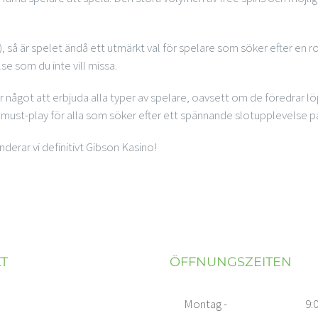
), så är spelet ändå ett utmärkt val för spelare som söker efter en
e som du inte vill missa.
 något att erbjuda alla typer av spelare, oavsett om de föredrar l
n must-play för alla som söker efter ett spännande slotupplevelse p
derar vi definitivt Gibson Kasino!
T
ÖFFNUNGSZEITEN
Montag -
9: