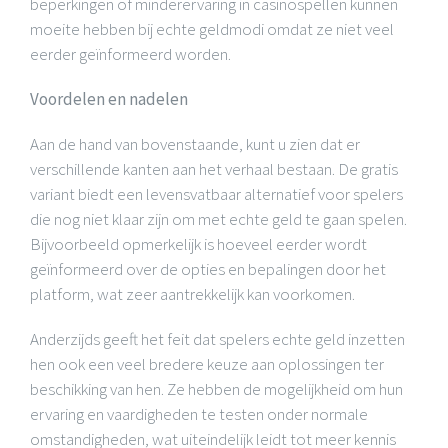
beperkingen of minderervaring in casinospellen kunnen
moeite hebben bij echte geldmodi omdat ze niet veel
eerder geïnformeerd worden.
Voordelen en nadelen
Aan de hand van bovenstaande, kunt u zien dat er
verschillende kanten aan het verhaal bestaan. De gratis
variant biedt een levensvatbaar alternatief voor spelers
die nog niet klaar zijn om met echte geld te gaan spelen.
Bijvoorbeeld opmerkelijk is hoeveel eerder wordt
geïnformeerd over de opties en bepalingen door het
platform, wat zeer aantrekkelijk kan voorkomen.
Anderzijds geeft het feit dat spelers echte geld inzetten
hen ook een veel bredere keuze aan oplossingen ter
beschikking van hen. Ze hebben de mogelijkheid om hun
ervaring en vaardigheden te testen onder normale
omstandigheden, wat uiteindelijk leidt tot meer kennis