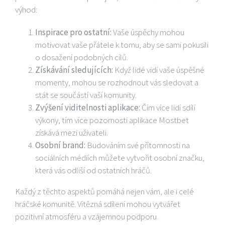
výhod:
Inspirace pro ostatní:
Vaše úspěchy mohou
motivovat vaše přátele k tomu, aby se sami pokusili
o dosažení podobných cílů.
Získávání sledujících:
Když lidé vidí vaše úspěšné
momenty, mohou se rozhodnout vás sledovat a
stát se součástí vaší komunity.
Zvýšení viditelnosti aplikace:
Čím více lidí sdílí
výkony, tím více pozornosti aplikace Mostbet
získává mezi uživateli.
Osobní brand:
Budováním své přítomnosti na
sociálních médiích můžete vytvořit osobní značku,
která vás odliší od ostatních hráčů.
Každý z těchto aspektů pomáhá nejen vám, ale i celé
hráčské komunitě. Vítězná sdílení mohou vytvářet
pozitivní atmosféru a vzájemnou podporu.