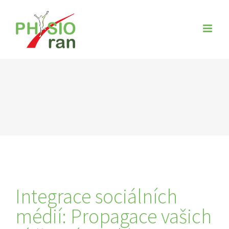
Zum
Inhalt
springen
Integrace sociálních
médií: Propagace vašich