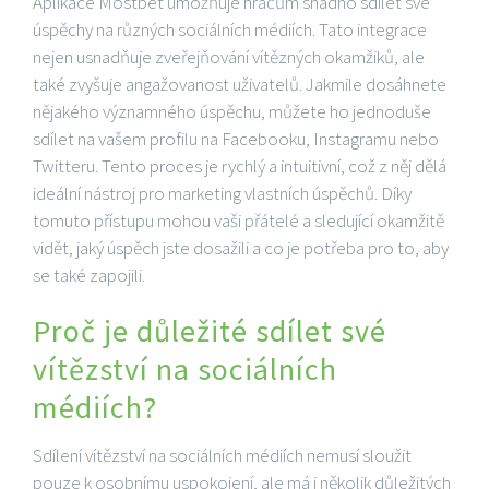
Aplikace Mostbet umožňuje hráčům snadno sdílet své
úspěchy na různých sociálních médiích. Tato integrace
nejen usnadňuje zveřejňování vítězných okamžiků, ale
také zvyšuje angažovanost uživatelů. Jakmile dosáhnete
nějakého významného úspěchu, můžete ho jednoduše
sdílet na vašem profilu na Facebooku, Instagramu nebo
Twitteru. Tento proces je rychlý a intuitivní, což z něj dělá
ideální nástroj pro marketing vlastních úspěchů. Díky
tomuto přístupu mohou vaši přátelé a sledující okamžitě
vidět, jaký úspěch jste dosažili a co je potřeba pro to, aby
se také zapojili.
Proč je důležité sdílet své
vítězství na sociálních
médiích?
Sdílení vítězství na sociálních médiích nemusí sloužit
pouze k osobnímu uspokojení, ale má i několik důležitých