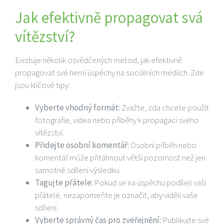
Jak efektivně propagovat svá
vítězství?
Existuje několik osvědčených metod, jak efektivně
propagovat své herní úspěchy na sociálních médiích. Zde
jsou klíčové tipy:
Vyberte vhodný formát:
Zvažte, zda chcete použít
fotografie, videa nebo příběhy k propagaci svého
vítězství.
Přidejte osobní komentář:
Osobní příběh nebo
komentář může přitáhnout větší pozornost než jen
samotné sdílení výsledku.
Tagujte přátele:
Pokud se na úspěchu podíleli vaši
přátelé, nezapomeňte je označit, aby viděli vaše
sdílení.
Vyberte správný čas pro zveřejnění:
Publikujte své