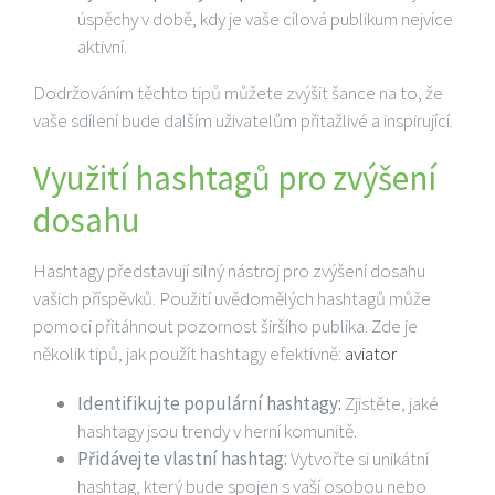
úspěchy v době, kdy je vaše cílová publikum nejvíce
aktivní.
Dodržováním těchto tipů můžete zvýšit šance na to, že
vaše sdílení bude dalším uživatelům přitažlivé a inspirující.
Využití hashtagů pro zvýšení
dosahu
Hashtagy představují silný nástroj pro zvýšení dosahu
vašich příspěvků. Použití uvědomělých hashtagů může
pomoci přitáhnout pozornost širšího publika. Zde je
několik tipů, jak použít hashtagy efektivně:
aviator
Identifikujte populární hashtagy:
Zjistěte, jaké
hashtagy jsou trendy v herní komunitě.
Přidávejte vlastní hashtag:
Vytvořte si unikátní
hashtag, který bude spojen s vaší osobou nebo