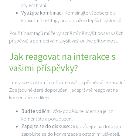
stylem hraní.
Využijte kombinaci:
Kombinujte všeobecné a
konkrétní hashtagy pro dosažení lepších výsledků.
Použití hashtagů může výrazně mírně zvýšit dosah vašich
příspěvků a pomoci vám zvýšit vaši online přítomnost.
Jak reagovat na interakce s
vašimi příspěvky?
Interakce s ostatními uživateli vašich příspěvků je zásadní.
Zde jsou některé doporučení, jak správně reagovat na
komentáře a sdílení:
Buďte vděční:
Vždy poděkujte lidem za jejich
komentáře a povzbuzení.
Zapojte se do diskuse:
Odpovídejte na dotazy a
zapojujte se do konverzace s ostatními uživateli.