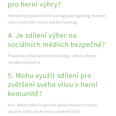
pro herní výhry?
Hledejte populární herní hashtagy jako #gaming, #winner,
nebo si vytvořte vlastní unikátní hashtag.
4. Je sdílení výher na
sociálních médiích bezpečné?
Pokud nezveřejňujete osobní údaje, sdílení výher je
obvykle bezpečné.
5. Mohu využít sdílení pro
zvětšení svého vlivu v herní
komunitě?
Ano, aktivní sdílení a správná dávka interakce mohou
výrazně zvýšit váš vliv mezi ostatními hráči.