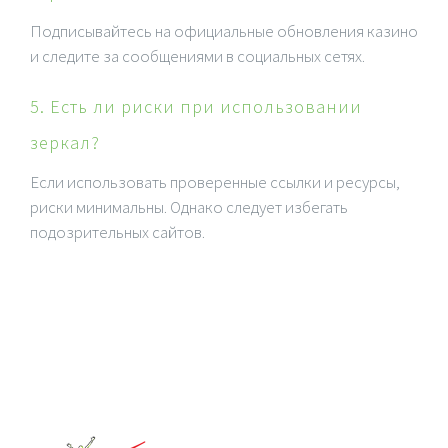
Подписывайтесь на официальные обновления казино
и следите за сообщениями в социальных сетях.
5. Есть ли риски при использовании
зеркал?
Если использовать проверенные ссылки и ресурсы,
риски минимальны. Однако следует избегать
подозрительных сайтов.