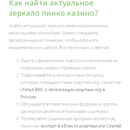
Как найти актуальное
зеркало пинко казино?
Найти актуальное зеркало пинко казино можно
несколькими способами. Важно следовать
проверенным источникам, чтобы избежать
мошеннических сайтов. Вот несколько советов:
Ищите официальные новости и обновления на
социальных медиа-страницах казино.
Подписывайтесь на новостные ресурсы,
которые освещают темы азартных игр, такие как
статья BBC о легализации азартных игр в
России
.
Обсуждайте в тематических форумах и группах,
где игроки делятся актуальными ссылками.
Проверяйте социальные профили экспертов,
таких как
эксперт в области азартных игр Сергей