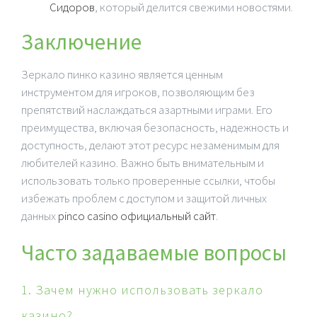
Сидоров
, который делится свежими новостями.
Заключение
Зеркало пинко казино является ценным
инструментом для игроков, позволяющим без
препятствий наслаждаться азартными играми. Его
преимущества, включая безопасность, надежность и
доступность, делают этот ресурс незаменимым для
любителей казино. Важно быть внимательным и
использовать только проверенные ссылки, чтобы
избежать проблем с доступом и защитой личных
данных
pinco casino официальный сайт
.
Часто задаваемые вопросы
1. Зачем нужно использовать зеркало
казино?