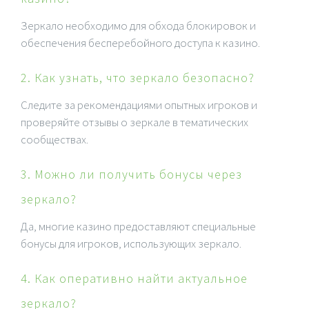
Зеркало необходимо для обхода блокировок и
обеспечения бесперебойного доступа к казино.
2. Как узнать, что зеркало безопасно?
Следите за рекомендациями опытных игроков и
проверяйте отзывы о зеркале в тематических
сообществах.
3. Можно ли получить бонусы через
зеркало?
Да, многие казино предоставляют специальные
бонусы для игроков, использующих зеркало.
4. Как оперативно найти актуальное
зеркало?