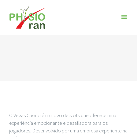
Zum
Inhalt
springen
O Vegas Casino é um jogo de slots que oferece uma
experiência emocionante e desafiadora para os
jogadores. Desenvolvido por uma empresa experiente na