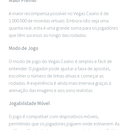
Maior Prêmio
A maior recompensa possível no Vegas Casino é de
1.000.000 de moedas virtuais. Embora não seja uma
quantia real, esta é uma grande soma para os jogadores
que têm sucesso ao longo das rodadas.
Modo de Jogo
O modo de jogo do Vegas Casino é simples e fácil de
entender. O jogador pode ajustar a faixa de apostas,
escolher o número de linhas ativas e começar as
rodadas. A experiência é ainda mais imersiva graças à
animação das imagens e aos sons realistas.
Jogabilidade Móvel
O jogo é compatível com dispositivos móveis,
permitindo que os jogadores joguem onde estiverem. As