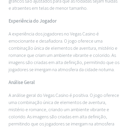
gráficos são ajustados para que as rodadas sejam fluídas
e atraentes em telas de menor tamanho.
Experiência do Jogador
A experiência dos jogadores no Vegas Casino é
emocionante e desafiadora. O jogo oferece uma
combinação única de elementos de aventura, mistério e
romance que criam um ambiente vibrante e colorido. As
imagens são criadas em alta definição, permitindo que os
jogadores se imergam na atmosfera da cidade noturna.
Análise Geral
A análise geral do Vegas Casino é positiva. O jogo oferece
uma combinação única de elementos de aventura,
mistério e romance, criando um ambiente vibrante e
colorido. As imagens são criadas em alta definição,
permitindo que os jogadores se imergam na atmosfera