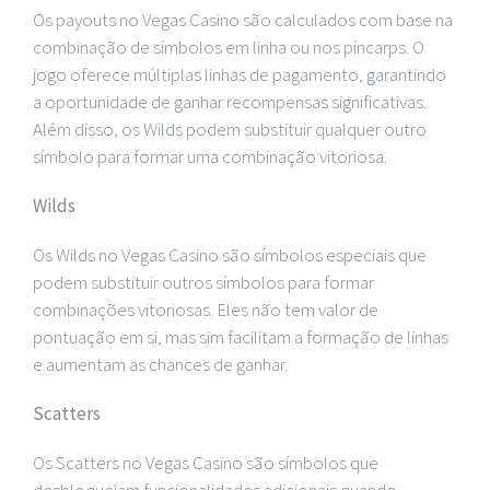
Os payouts no Vegas Casino são calculados com base na
combinação de símbolos em linha ou nos píncarps. O
jogo oferece múltiplas linhas de pagamento, garantindo
a oportunidade de ganhar recompensas significativas.
Além disso, os Wilds podem substituir qualquer outro
símbolo para formar uma combinação vitoriosa.
Wilds
Os Wilds no Vegas Casino são símbolos especiais que
podem substituir outros símbolos para formar
combinações vitoriosas. Eles não tem valor de
pontuação em si, mas sim facilitam a formação de linhas
e aumentam as chances de ganhar.
Scatters
Os Scatters no Vegas Casino são símbolos que