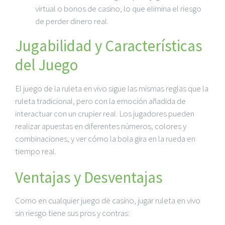
virtual o bonos de casino, lo que elimina el riesgo
de perder dinero real.
Jugabilidad y Características
del Juego
El juego de la ruleta en vivo sigue las mismas reglas que la
ruleta tradicional, pero con la emoción añadida de
interactuar con un crupier real. Los jugadores pueden
realizar apuestas en diferentes números, colores y
combinaciones, y ver cómo la bola gira en la rueda en
tiempo real.
Ventajas y Desventajas
Como en cualquier juego de casino, jugar ruleta en vivo
sin riesgo tiene sus pros y contras: