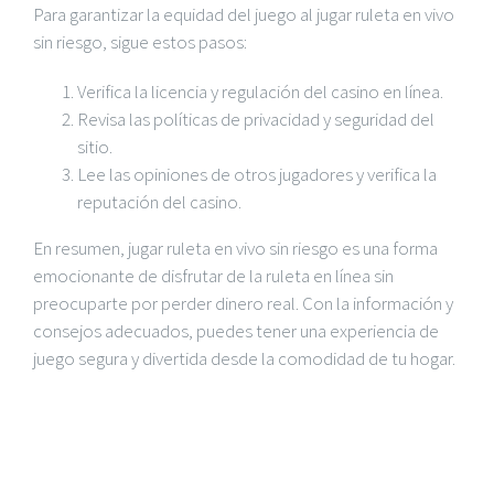
Para garantizar la equidad del juego al jugar ruleta en vivo
sin riesgo, sigue estos pasos:
Verifica la licencia y regulación del casino en línea.
Revisa las políticas de privacidad y seguridad del
sitio.
Lee las opiniones de otros jugadores y verifica la
reputación del casino.
En resumen, jugar ruleta en vivo sin riesgo es una forma
emocionante de disfrutar de la ruleta en línea sin
preocuparte por perder dinero real. Con la información y
consejos adecuados, puedes tener una experiencia de
juego segura y divertida desde la comodidad de tu hogar.