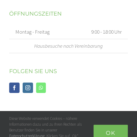
ÖFFNUNGSZEITEN
Montag - Freitag
9:00 - 18:00 Uhr
Hausbesuche nach Vereinbarung
FOLGEN SIE UNS
Diese Website verwendet Cookies – nähere
Informationen dazu und zu Ihren Rechten als
Benutzer finden Sie in unserer
OK
Datenschutzerklärung
. Klicken Sie auf „Ok“,