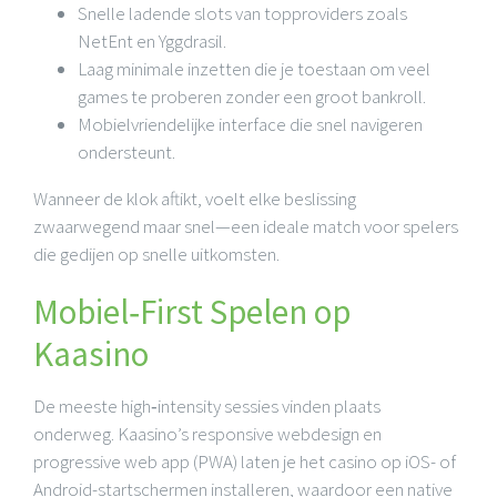
Snelle ladende slots van topproviders zoals
NetEnt en Yggdrasil.
Laag minimale inzetten die je toestaan om veel
games te proberen zonder een groot bankroll.
Mobielvriendelijke interface die snel navigeren
ondersteunt.
Wanneer de klok aftikt, voelt elke beslissing
zwaarwegend maar snel—een ideale match voor spelers
die gedijen op snelle uitkomsten.
Mobiel‑First Spelen op
Kaasino
De meeste high‑intensity sessies vinden plaats
onderweg. Kaasino’s responsive webdesign en
progressive web app (PWA) laten je het casino op iOS- of
Android-startschermen installeren, waardoor een native