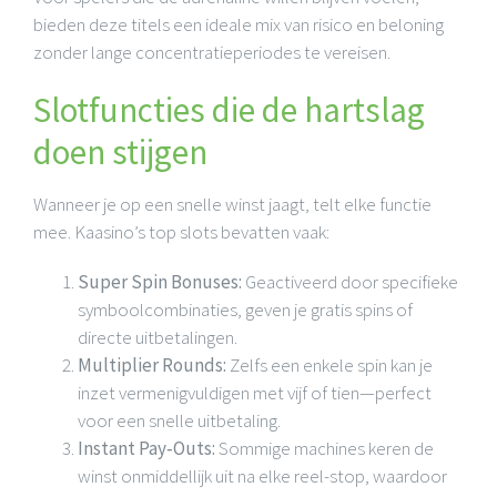
bieden deze titels een ideale mix van risico en beloning
zonder lange concentratieperiodes te vereisen.
Slotfuncties die de hartslag
doen stijgen
Wanneer je op een snelle winst jaagt, telt elke functie
mee. Kaasino’s top slots bevatten vaak:
Super Spin Bonuses:
Geactiveerd door specifieke
symboolcombinaties, geven je gratis spins of
directe uitbetalingen.
Multiplier Rounds:
Zelfs een enkele spin kan je
inzet vermenigvuldigen met vijf of tien—perfect
voor een snelle uitbetaling.
Instant Pay‑Outs:
Sommige machines keren de
winst onmiddellijk uit na elke reel-stop, waardoor