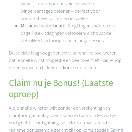
wekelijkse competities die de snelste
winpercentages belonen—perfect voor
competitieve korte‑sessie spelers.
Missions leaderboard:
Strijd tegen anderen die
dagelijkse uitdagingen voltooien; dit houdt de
betrokkenheid hoog zonder lange sessies.
De sociale laag voegt een extra adrenaline toe: weten
dat je snelle winst mogelijk een peer overtreft, kan je nog
meer motiveren tijdens die korte intervallen.
Claim nu je Bonus! (Laatste
oproep)
Als je snelle winsten wilt zonder de verplichting van
marathon gameplay, biedt Kaasino Casino alles wat je
nodig hebt—van lightning‑fast slots en live tafels tot
realtime bonussen die gericht zijn op korte sessies. Spring