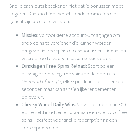
Snelle cash-outs betekenen niet dat je bonussen moet
negeren. Kaasino biedt verschillende promoties die
gericht zijn op snelle winsten:
Missies:
Voltooi kleine account-uitdagingen om
shop coins te verdienen die kunnen worden
omgezet in free spins of cashbonussen—ideaal om
waarde toe te voegen tussen sessies door.
Dinsdagen Free Spins Reload:
Stort op een
dinsdag en ontvang free spins op de populaire
Diamond of Jungle
; elke spin duurt slechts enkele
seconden maar kan aanzienlijke rendementen
opleveren.
Cheesy Wheel Daily Wins:
Verzamel meer dan 300
echte geld inzetten en draai aan een wiel voor free
spins—perfect voor snelle redemption na een
korte speelronde.