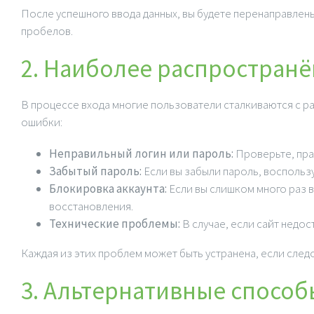
После успешного ввода данных, вы будете перенаправлены
пробелов.
2. Наиболее распростран
В процессе входа многие пользователи сталкиваются с ра
ошибки:
Неправильный логин или пароль:
Проверьте, прав
Забытый пароль:
Если вы забыли пароль, воспольз
Блокировка аккаунта:
Если вы слишком много раз 
восстановления.
Технические проблемы:
В случае, если сайт недос
Каждая из этих проблем может быть устранена, если след
3. Альтернативные способы