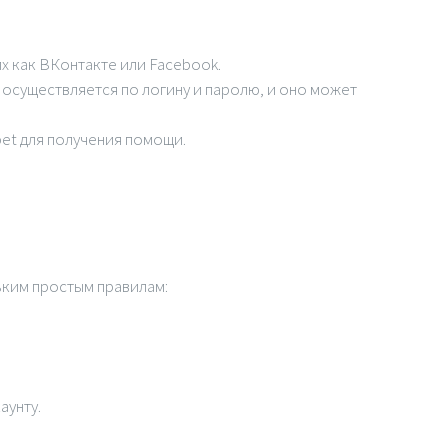
их как ВКонтакте или Facebook.
 осуществляется по логину и паролю, и оно может
et для получения помощи.
ьким простым правилам:
аунту.