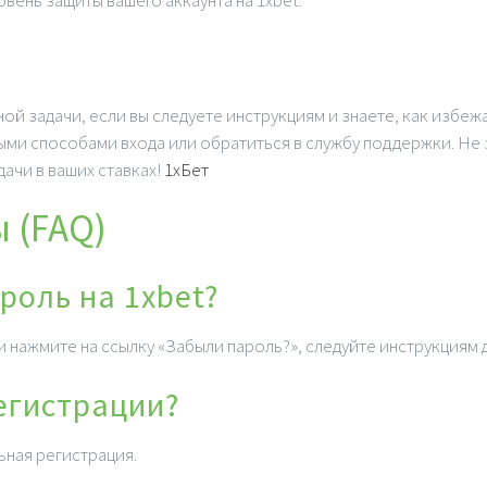
вень защиты вашего аккаунта на 1xbet.
ной задачи, если вы следуете инструкциям и знаете, как избе
ыми способами входа или обратиться в службу поддержки. Не
дачи в ваших ставках!
1хБет
 (FAQ)
роль на 1xbet?
и нажмите на ссылку «Забыли пароль?», следуйте инструкциям 
регистрации?
ьная регистрация.