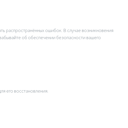
жать распространённых ошибок. В случае возникновения
 забывайте об обеспечении безопасности вашего
для его восстановления.