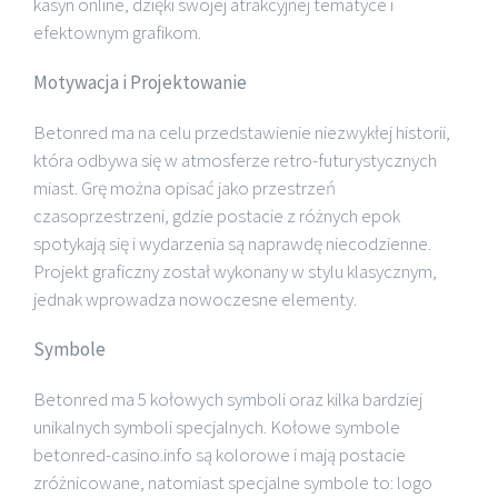
kasyn online, dzięki swojej atrakcyjnej tematyce i
efektownym grafikom.
Motywacja i Projektowanie
Betonred ma na celu przedstawienie niezwykłej historii,
która odbywa się w atmosferze retro-futurystycznych
miast. Grę można opisać jako przestrzeń
czasoprzestrzeni, gdzie postacie z różnych epok
spotykają się i wydarzenia są naprawdę niecodzienne.
Projekt graficzny został wykonany w stylu klasycznym,
jednak wprowadza nowoczesne elementy.
Symbole
Betonred ma 5 kołowych symboli oraz kilka bardziej
unikalnych symboli specjalnych. Kołowe symbole
betonred-casino.info są kolorowe i mają postacie
zróżnicowane, natomiast specjalne symbole to: logo