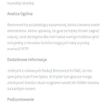
wysokiej stawką.
Analiza Ogólna
Betonred to przykład gry kasynowej, która zawiera wiele
elementów, które sprawią, że gracze będą chcieli zagrać
więcej. Jest dostępna dla nich także wersja mobilna i jest
ona jedną z niewielu slotów mających taką wysoką
wartość RTP.
Dodatkowe Informacje
Jednymi z ciekawych funkcji Betonred to fakt, że ma
specjalny tryb Free Spins. W trybie tym gracze mogą
zdobywać bardzo duże wygrane nawet do 5000x stawką
za każdym razem.
Podsumowanie