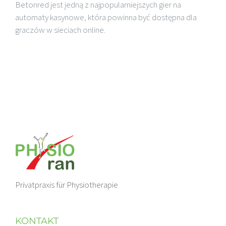
Betonred jest jedną z najpopularniejszych gier na
automaty kasynowe, która powinna być dostępna dla
graczów w sieciach online.
Privatpraxis für Physiotherapie
KONTAKT