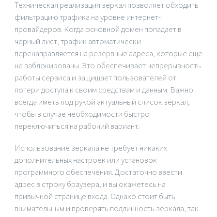
Техническая реализация зеркал позволяет обходить
фильтрацию трафика на уровне интернет-
провайдеров. Когда основной домен попадает в
черный лист, трафик автоматически
перенаправляется на резервные адреса, которые еще
не заблокированы. Это обеспечивает непрерывность
работы сервиса и защищает пользователей от
потери доступа к своим средствам и данным. Важно
всегда иметь под рукой актуальный список зеркал,
чтобы в случае необходимости быстро
переключиться на рабочий вариант.
Использование зеркала не требует никаких
дополнительных настроек или установок
программного обеспечения. Достаточно ввести
адрес в строку браузера, и вы окажетесь на
привычной странице входа. Однако стоит быть
внимательным и проверять подлинность зеркала, так