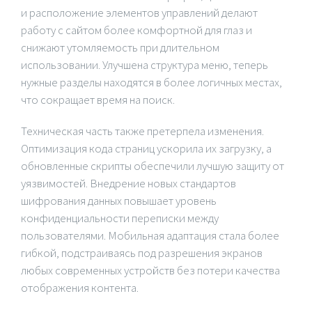
и расположение элементов управлений делают
работу с сайтом более комфортной для глаз и
снижают утомляемость при длительном
использовании. Улучшена структура меню, теперь
нужные разделы находятся в более логичных местах,
что сокращает время на поиск.
Техническая часть также претерпела изменения.
Оптимизация кода страниц ускорила их загрузку, а
обновленные скрипты обеспечили лучшую защиту от
уязвимостей. Внедрение новых стандартов
шифрования данных повышает уровень
конфиденциальности переписки между
пользователями. Мобильная адаптация стала более
гибкой, подстраиваясь под разрешения экранов
любых современных устройств без потери качества
отображения контента.