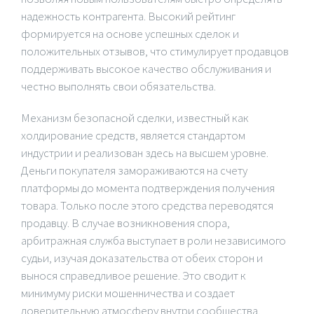
надежность контрагента. Высокий рейтинг
формируется на основе успешных сделок и
положительных отзывов, что стимулирует продавцов
поддерживать высокое качество обслуживания и
честно выполнять свои обязательства.
Механизм безопасной сделки, известный как
холдирование средств, является стандартом
индустрии и реализован здесь на высшем уровне.
Деньги покупателя замораживаются на счету
платформы до момента подтверждения получения
товара. Только после этого средства переводятся
продавцу. В случае возникновения спора,
арбитражная служба выступает в роли независимого
судьи, изучая доказательства от обеих сторон и
вынося справедливое решение. Это сводит к
минимуму риски мошенничества и создает
доверительную атмосферу внутри сообщества.