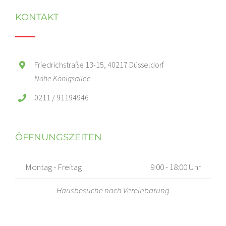
KONTAKT
Friedrichstraße 13-15, 40217 Düsseldorf
Nähe Königsallee
0211 / 91194946
ÖFFNUNGSZEITEN
Montag - Freitag
9:00 - 18:00 Uhr
Hausbesuche nach Vereinbarung