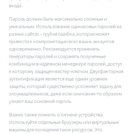
входа.
Пароль должен быть максимально сложным и
уникальным. Использование одинаковых паролей на
разных сайтах – грубая ошибка, которая может
привести к компрометации всех ваших аккаунтов
одновременно. Рекомендуется применять
генераторы паролей и сохранять полученные
комбинации в надежном менеджере паролей, доступ
к которому защищен мастер-ключом. Двухфакторная
аутентификация является еще одним уровнем
защиты, который существенно усложняет задачу для
злоумышленников, даже если они каким-то образом
узнают ваш основной пароль.
Важно также помнить о гигиене устройства.
Используйте отдельные браузеры или виртуальные
машины для посещения таких ресурсов. Это