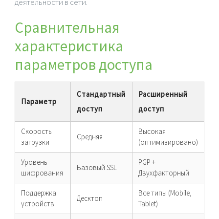
деятельности в сети.
Сравнительная
характеристика
параметров доступа
Стандартный
Расширенный
Параметр
доступ
доступ
Скорость
Высокая
Средняя
загрузки
(оптимизировано)
Уровень
PGP +
Базовый SSL
шифрования
Двухфакторный
Поддержка
Все типы (Mobile,
Десктоп
устройств
Tablet)