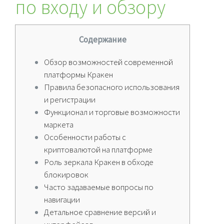
по входу и обзору
Содержание
Обзор возможностей современной
платформы Кракен
Правила безопасного использования
и регистрации
Функционал и торговые возможности
маркета
Особенности работы с
криптовалютой на платформе
Роль зеркала Кракен в обходе
блокировок
Часто задаваемые вопросы по
навигации
Детальное сравнение версий и