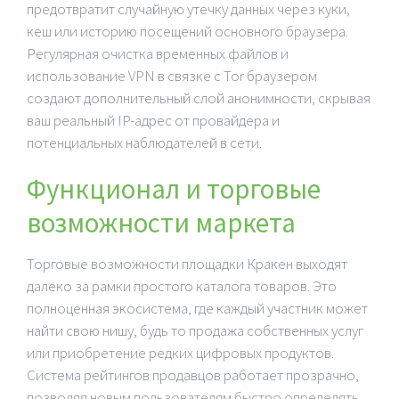
предотвратит случайную утечку данных через куки,
кеш или историю посещений основного браузера.
Регулярная очистка временных файлов и
использование VPN в связке с Tor браузером
создают дополнительный слой анонимности, скрывая
ваш реальный IP-адрес от провайдера и
потенциальных наблюдателей в сети.
Функционал и торговые
возможности маркета
Торговые возможности площадки Кракен выходят
далеко за рамки простого каталога товаров. Это
полноценная экосистема, где каждый участник может
найти свою нишу, будь то продажа собственных услуг
или приобретение редких цифровых продуктов.
Система рейтингов продавцов работает прозрачно,
позволяя новым пользователям быстро определять