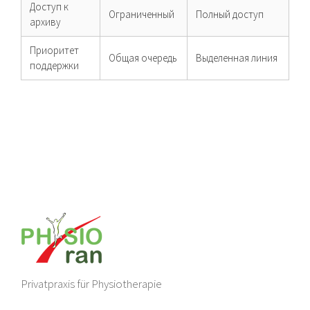
Доступ к
Ограниченный
Полный доступ
архиву
Приоритет
Общая очередь
Выделенная линия
поддержки
Privatpraxis für Physiotherapie