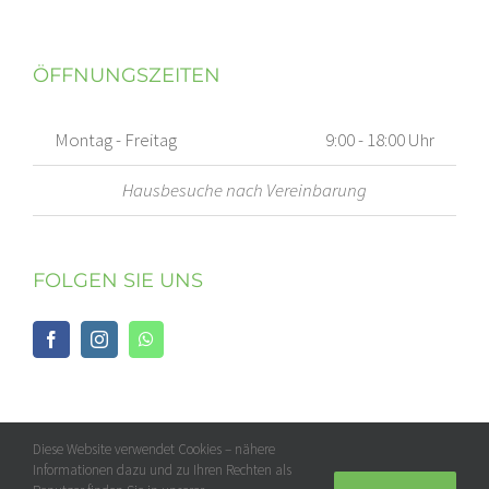
ÖFFNUNGSZEITEN
Montag - Freitag
9:00 - 18:00 Uhr
Hausbesuche nach Vereinbarung
FOLGEN SIE UNS
Diese Website verwendet Cookies – nähere
Informationen dazu und zu Ihren Rechten als