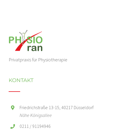
Privatpraxis für Physiotherapie
KONTAKT
Friedrichstraße 13-15, 40217 Düsseldorf
Nähe Königsallee
0211 / 91194946