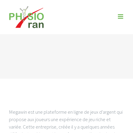
Zum
Inhalt
springen
Megawin est une plateforme en ligne de jeux d’argent qui
propose aux joueurs une expérience de jeu riche et
variée. Cette entreprise, créée il y a quelques années