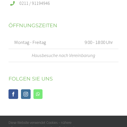
0211 / 91194946
ÖFFNUNGSZEITEN
Montag - Freitag
9:00 - 18:00 Uhr
Hausbesuche nach Vereinbarung
FOLGEN SIE UNS
Diese Website verwendet Cookies – nähere