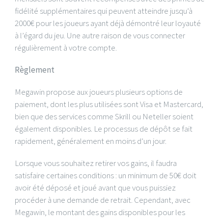
fidélité supplémentaires qui peuvent atteindre jusqu’à
2000€ pour les joueurs ayant déjà démontré leur loyauté
à l’égard du jeu. Une autre raison de vous connecter
régulièrement à votre compte.
Règlement
Megawin propose aux joueurs plusieurs options de
paiement, dont les plus utilisées sont Visa et Mastercard,
bien que des services comme Skrill ou Neteller soient
également disponibles. Le processus de dépôt se fait
rapidement, généralement en moins d’un jour.
Lorsque vous souhaitez retirer vos gains, il faudra
satisfaire certaines conditions : un minimum de 50€ doit
avoir été déposé et joué avant que vous puissiez
procéder à une demande de retrait. Cependant, avec
Megawin, le montant des gains disponibles pour les