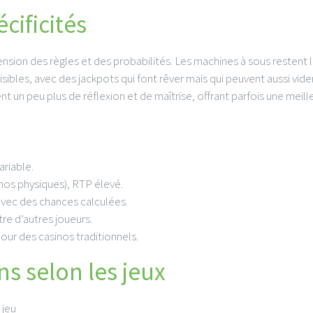
cificités
sion des règles et des probabilités. Les machines à sous restent les
sibles, avec des jackpots qui font rêver mais qui peuvent aussi vider
t un peu plus de réflexion et de maîtrise, offrant parfois une mei
ariable.
nos physiques), RTP élevé.
avec des chances calculées.
re d’autres joueurs.
our des casinos traditionnels.
 selon les jeux
 jeu