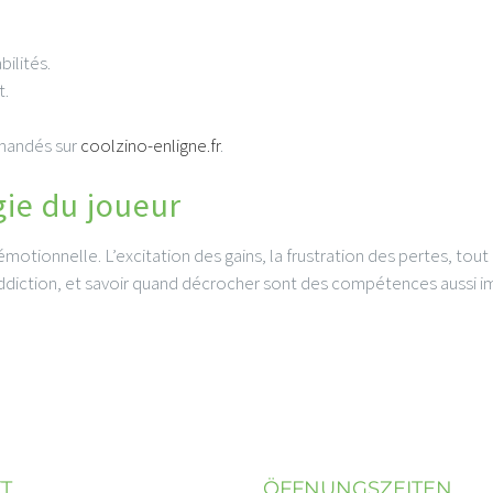
ilités.
t.
mmandés sur
coolzino-enligne.fr
.
gie du joueur
motionnelle. L’excitation des gains, la frustration des pertes, tou
ddiction, et savoir quand décrocher sont des compétences aussi im
T
ÖFFNUNGSZEITEN