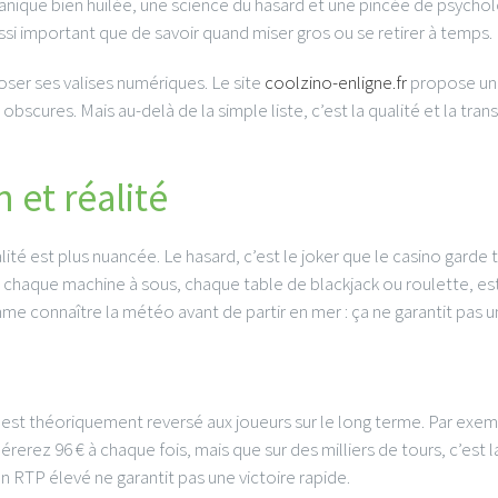
anique bien huilée, une science du hasard et une pincée de psychol
i important que de savoir quand miser gros ou se retirer à temps.
poser ses valises numériques. Le site
coolzino-enligne.fr
propose une 
obscures. Mais au-delà de la simple liste, c’est la qualité et la tr
n et réalité
ité est plus nuancée. Le hasard, c’est le joker que le casino garde 
e chaque machine à sous, chaque table de blackjack ou roulette, e
e connaître la météo avant de partir en mer : ça ne garantit pas un
st théoriquement reversé aux joueurs sur le long terme. Par exemp
erez 96 € à chaque fois, mais que sur des milliers de tours, c’est l
 un RTP élevé ne garantit pas une victoire rapide.