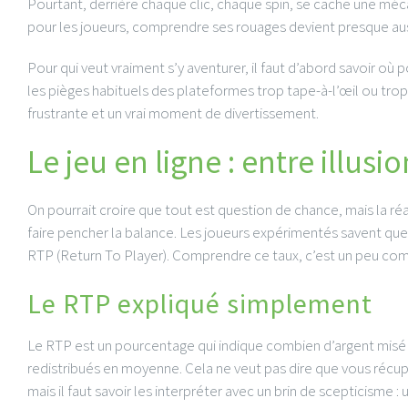
Pourtant, derrière chaque clic, chaque spin, se cache une méc
pour les joueurs, comprendre ses rouages devient presque auss
Pour qui veut vraiment s’y aventurer, il faut d’abord savoir où 
les pièges habituels des plateformes trop tape-à-l’œil ou trop 
frustrante et un vrai moment de divertissement.
Le jeu en ligne : entre illusio
On pourrait croire que tout est question de chance, mais la réal
faire pencher la balance. Les joueurs expérimentés savent qu
RTP (Return To Player). Comprendre ce taux, c’est un peu comm
Le RTP expliqué simplement
Le RTP est un pourcentage qui indique combien d’argent misé e
redistribués en moyenne. Cela ne veut pas dire que vous récupér
mais il faut savoir les interpréter avec un brin de scepticisme :