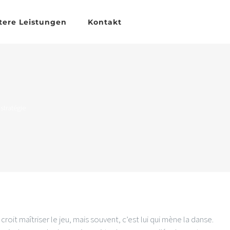
tere Leistungen
Kontakt
 stratégie
it maîtriser le jeu, mais souvent, c’est lui qui mène la danse.