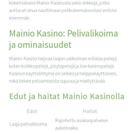
kokemukseni Mainio Kasinosta sekä vinkkejä, jotka
auttavat sinua nauttimaan pelikokemuksestasi entistä
enemmän.
Mainio Kasino: Pelivalikoima
ja ominaisuudet
Mainio Kasino tarjoaa laajan valikoiman erilaisia pelejä,
kuten kolikkopelejä, pöytäpelejä ja live-kasinopelejä.
Kasinon käyttöliittymä on selkeä ja helppokäyttöinen,
mikä tekee pelaamisesta sujuvaa ja miellyttävää.
Edut ja haitat Mainio Kasinolla
Edut
Haitat
Rajoitettu asiakaspalvelun
Laaja pelivalikoima
aukioloaika