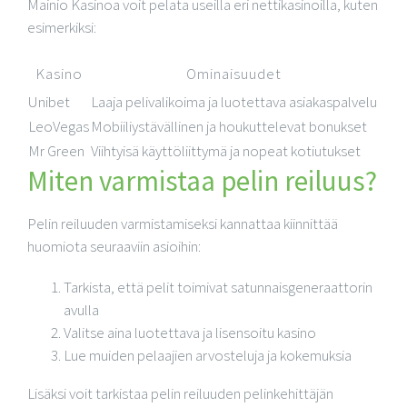
Mainio Kasinoa voit pelata useilla eri nettikasinoilla, kuten
esimerkiksi:
Kasino
Ominaisuudet
Unibet
Laaja pelivalikoima ja luotettava asiakaspalvelu
LeoVegas
Mobiiliystävällinen ja houkuttelevat bonukset
Mr Green
Viihtyisä käyttöliittymä ja nopeat kotiutukset
Miten varmistaa pelin reiluus?
Pelin reiluuden varmistamiseksi kannattaa kiinnittää
huomiota seuraaviin asioihin:
Tarkista, että pelit toimivat satunnaisgeneraattorin
avulla
Valitse aina luotettava ja lisensoitu kasino
Lue muiden pelaajien arvosteluja ja kokemuksia
Lisäksi voit tarkistaa pelin reiluuden pelinkehittäjän