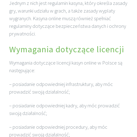
Jednym z nich jest regulamin kasyna, który określa zasady
gry, warunki udziału w grach, a także zasady wyplaty
wygranych. Kasyna online muszą również spełniać
regulaminy dotyczące bezpieczeństwa danych i ochrony
prywatności.
Wymagania dotyczące licencji
Wymagania dotyczące licencji kasyn online w Polsce są
następujące:
– posiadanie odpowiedniej infrastruktury, aby móc
prowadzić swoją działalność;
– posiadanie odpowiedniej kadry, aby móc prowadzić
swoją działalność;
– posiadanie odpowiedniej procedury, aby móc
prowadzić swoją działalność;