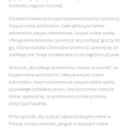
trudności, nagród i rozrywki.
Ostatnim krokiem jest wykorzystanie bonusów i promocji.
Kasyna online automatów, takie jak kasyno online
automatów, kasyno internetowe, kasyno online opinie,
oferują wiele bonusów i promocji, aby zachęcić graczy do
gry. Gdy korzystasz z bonusów i promocji, upewnij się, że
spełniają one Twoje oczekiwania co do nagród i rozrywki.
Wreszcie, aby uniknąć problemów, musisz zrozumieć, że
kasyna online automatów, takie jak kasyno online
automatów, kasyno internetowe, kasyno online opinie,
są podległe polskiemu prawu. Gdy korzystasz z kasyna
online, upewnij się, że spełnia ono polskie przepisy
dotyczące hazardu.
W ten sposób, aby wybrać najlepsze kasyno online w
Polsce, musisz wiedzieć, jak grać w kasynach online.