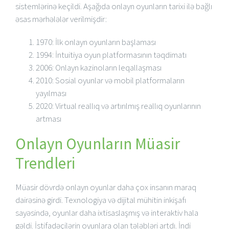
sistemlərinə keçildi. Aşağıda onlayn oyunların tarixi ilə bağlı
əsas mərhələlər verilmişdir:
1970: İlk onlayn oyunların başlaması
1994: İntuitiya oyun platformasının təqdimatı
2006: Onlayn kazinoların leqallaşması
2010: Sosial oyunlar və mobil platformaların
yayılması
2020: Virtual reallıq və artırılmış reallıq oyunlarının
artması
Onlayn Oyunların Müasir
Trendleri
Müasir dövrdə onlayn oyunlar daha çox insanın maraq
dairəsinə girdi. Texnologiya və dijital mühitin inkişafı
sayəsində, oyunlar daha ixtisaslaşmış və interaktiv hala
gəldi. İstifadəçilərin oyunlara olan tələbləri artdı. İndi