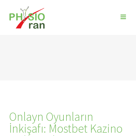
Zum
Inhalt
springen
Onlayn Oyunların
İnkişafı: Mostbet Kazino