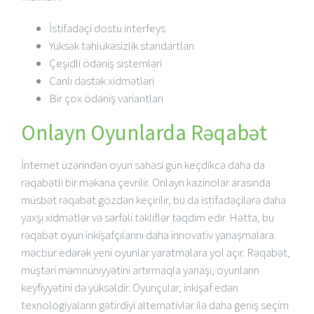
İstifadəçi dostu interfeys
Yüksək təhlükəsizlik standartları
Çeşidli ödəniş sistemləri
Canlı dəstək xidmətləri
Bir çox ödəniş variantları
Onlayn Oyunlarda Rəqabət
İnternet üzərindən oyun sahəsi gün keçdikcə daha da
rəqabətli bir məkana çevrilir. Onlayn kazinolar arasında
müsbət rəqabət gözdən keçirilir, bu da istifadəçilərə daha
yaxşı xidmətlər və sərfəli təkliflər təqdim edir. Hətta, bu
rəqabət oyun inkişafçılarını daha innovativ yanaşmalara
məcbur edərək yeni oyunlar yaratmalara yol açır. Rəqabət,
müştəri məmnuniyyətini artırmaqla yanaşı, oyunların
keyfiyyətini də yüksəldir. Oyunçular, inkişaf edən
texnologiyaların gətirdiyi alternativlər ilə daha geniş seçim