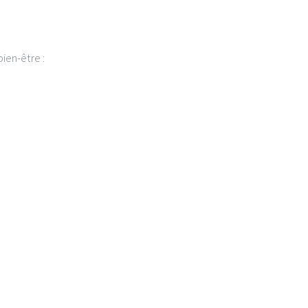
ien-être :