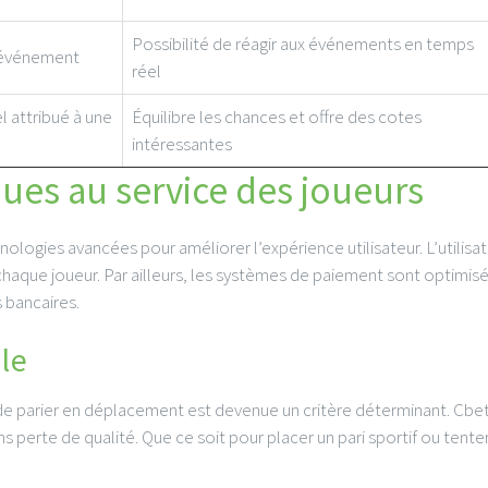
Possibilité de réagir aux événements en temps
l’événement
réel
l attribué à une
Équilibre les chances et offre des cotes
intéressantes
ues au service des joueurs
logies avancées pour améliorer l’expérience utilisateur. L’utilisatio
haque joueur. Par ailleurs, les systèmes de paiement sont optimisé
s bancaires.
le
 de parier en déplacement est devenue un critère déterminant. Cb
ns perte de qualité. Que ce soit pour placer un pari sportif ou tent