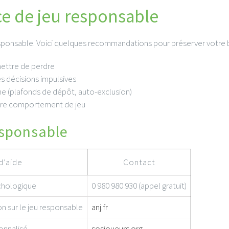
ce de jeu responsable
esponsable. Voici quelques recommandations pour préserver votre b
mettre de perdre
es décisions impulsives
rme (plafonds de dépôt, auto-exclusion)
otre comportement de jeu
esponsable
d’aide
Contact
ychologique
0 980 980 930 (appel gratuit)
n sur le jeu responsable
anj.fr
nnalisé
sosjoueurs.org