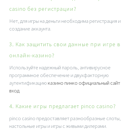
casino без регистрации?
Нет, для игры на деньги необходима регистрация и
создание аккаунта.
3. Как защитить свои данные при игре в
онлайн-казино?
Используйте надежный пароль, антивирусное
программное обеспечение и двухфакторную
аутентификацию
казино пинко официальный сайт
вход
.
4. Какие игры предлагает pinco casino?
pinco casino предоставляет разнообразные слоты,
настольные игры и игры с живыми дилерами.