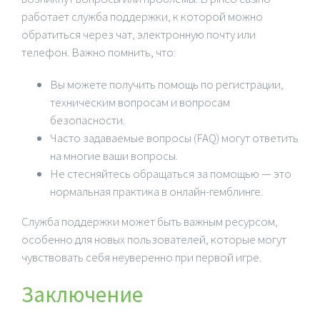
работает служба поддержки, к которой можно
обратиться через чат, электронную почту или
телефон. Важно помнить, что:
Вы можете получить помощь по регистрации,
техническим вопросам и вопросам
безопасности.
Часто задаваемые вопросы (FAQ) могут ответить
на многие ваши вопросы.
Не стесняйтесь обращаться за помощью — это
нормальная практика в онлайн-гемблинге.
Служба поддержки может быть важным ресурсом,
особенно для новых пользователей, которые могут
чувствовать себя неуверенно при первой игре.
Заключение