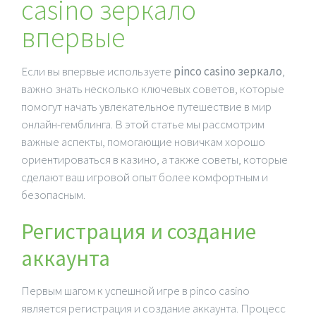
casino зеркало
впервые
Если вы впервые используете
pinco casino зеркало
,
важно знать несколько ключевых советов, которые
помогут начать увлекательное путешествие в мир
онлайн-гемблинга. В этой статье мы рассмотрим
важные аспекты, помогающие новичкам хорошо
ориентироваться в казино, а также советы, которые
сделают ваш игровой опыт более комфортным и
безопасным.
Регистрация и создание
аккаунта
Первым шагом к успешной игре в pinco casino
является регистрация и создание аккаунта. Процесс