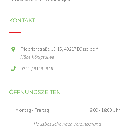
KONTAKT
Friedrichstraße 13-15, 40217 Düsseldorf
Nähe Königsallee
0211 / 91194946
ÖFFNUNGSZEITEN
Montag - Freitag
9:00 - 18:00 Uhr
Hausbesuche nach Vereinbarung