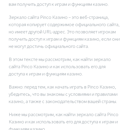
вам получить доступ к играм и функциям казино.
Зеркало сайта Pinco Казино – это веб-страница,
которая копирует содержимое официального сайта,
но имеет другой URL-адрес. Это позволяет игрокам
получить доступ к играм и функциям казино, если они
не могут достичь официального сайта.
В этом тексте мы рассмотрим, как найти зеркало
сайта Pinco Казино и как использовать его для
доступа к играм и функциям казино.
Важно: перед тем, как начать играть в Pinco Казино,
убедитесь, что вы знакомы с условиями и правилами
казино, а также с законодательством вашей страны.
Ниже мы рассмотрим, как найти зеркало сайта Pinco
Казино и как использовать его для доступа к играм и
функциям казино.