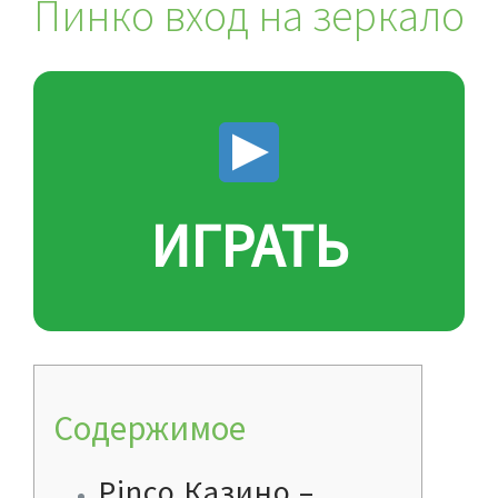
Пинко вход на зеркало
ИГРАТЬ
Содержимое
Pinco Казино –