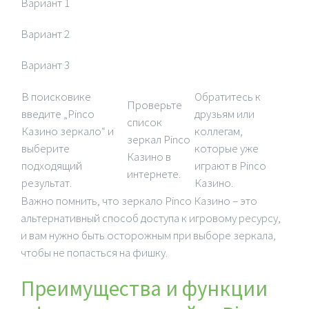
Вариант 1
Вариант 2
Вариант 3
В поисковике
Обратитесь к
Проверьте
введите „Pinco
друзьям или
список
Казино зеркало“ и
коллегам,
зеркал Pinco
выберите
которые уже
Казино в
подходящий
играют в Pinco
интернете.
результат.
Казино.
Важно помнить, что зеркало Pinco Казино – это
альтернативный способ доступа к игровому ресурсу,
и вам нужно быть осторожным при выборе зеркала,
чтобы не попасться на фишку.
Преимущества и функции