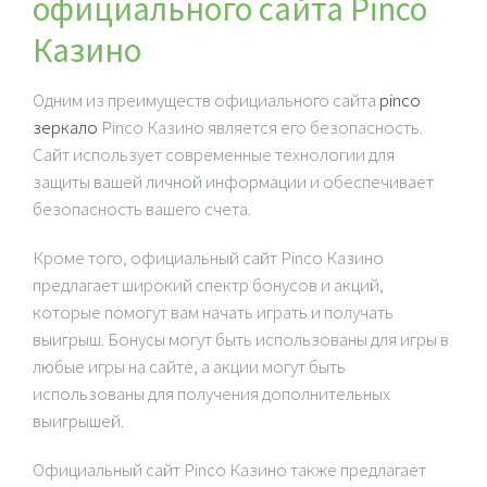
официального сайта Pinco
Казино
Одним из преимуществ официального сайта
pinco
зеркало
Pinco Казино является его безопасность.
Сайт использует современные технологии для
защиты вашей личной информации и обеспечивает
безопасность вашего счета.
Кроме того, официальный сайт Pinco Казино
предлагает широкий спектр бонусов и акций,
которые помогут вам начать играть и получать
выигрыш. Бонусы могут быть использованы для игры в
любые игры на сайте, а акции могут быть
использованы для получения дополнительных
выигрышей.
Официальный сайт Pinco Казино также предлагает