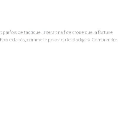
rfois de tactique. Il serait naïf de croire que la fortune
es choix éclairés, comme le poker ou le blackjack. Comprendre