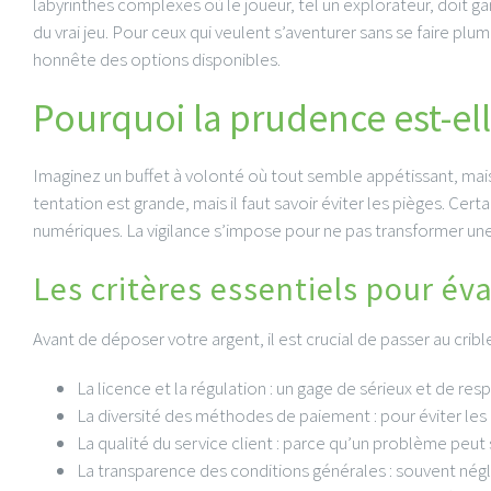
labyrinthes complexes où le joueur, tel un explorateur, doit g
du vrai jeu. Pour ceux qui veulent s’aventurer sans se faire 
honnête des options disponibles.
Pourquoi la prudence est-ell
Imaginez un buffet à volonté où tout semble appétissant, mais
tentation est grande, mais il faut savoir éviter les pièges. C
numériques. La vigilance s’impose pour ne pas transformer un
Les critères essentiels pour év
Avant de déposer votre argent, il est crucial de passer au crib
La licence et la régulation : un gage de sérieux et de re
La diversité des méthodes de paiement : pour éviter les m
La qualité du service client : parce qu’un problème peut
La transparence des conditions générales : souvent nég