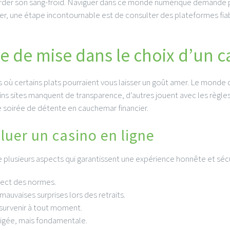
arder son sang-froid. Naviguer dans ce monde numérique demande plus 
plumer, une étape incontournable est de consulter des plateformes 
e de mise dans le choix d’un ca
 où certains plats pourraient vous laisser un goût amer. Le monde
ertains sites manquent de transparence, d’autres jouent avec les règ
e soirée de détente en cauchemar financier.
aluer un casino en ligne
le plusieurs aspects qui garantissent une expérience honnête et sécur
spect des normes.
auvaises surprises lors des retraits.
 survenir à tout moment.
ligée, mais fondamentale.