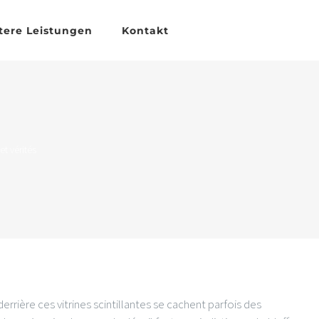
tere Leistungen
Kontakt
et vérités
rrière ces vitrines scintillantes se cachent parfois des