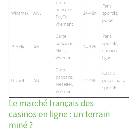
Carte
Paris
bancaire,
Winamax
ANJ
24-48h
sportifs,
PayPal,
poker
Virement
Carte
Paris
bancaire,
sportifs,
Betclic
ANJ
24-72h
Skrill,
casino en
Virement
ligne
Carte
Casino,
bancaire,
Unibet
ANJ
24-48h
poker, paris
Neteller,
sportifs
Virement
Le marché français des
casinos en ligne : un terrain
miné ?