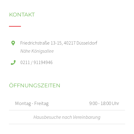
KONTAKT
Friedrichstraße 13-15, 40217 Düsseldorf
Nähe Königsallee
0211 / 91194946
ÖFFNUNGSZEITEN
Montag - Freitag
9:00 - 18:00 Uhr
Hausbesuche nach Vereinbarung