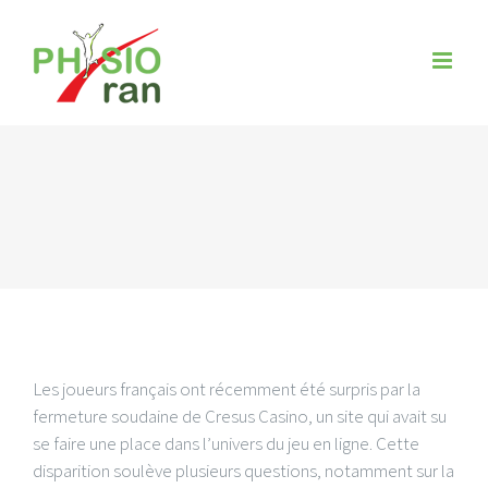
Zum
Inhalt
springen
Les joueurs français ont récemment été surpris par la
fermeture soudaine de Cresus Casino, un site qui avait su
se faire une place dans l’univers du jeu en ligne. Cette
disparition soulève plusieurs questions, notamment sur la