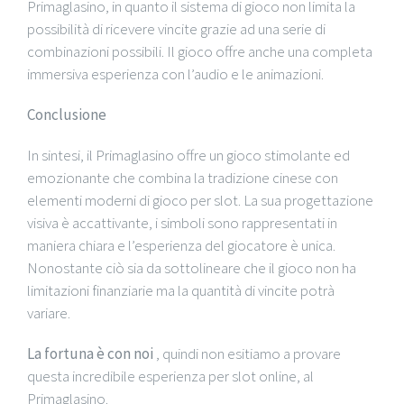
Primaglasino, in quanto il sistema di gioco non limita la
possibilità di ricevere vincite grazie ad una serie di
combinazioni possibili. Il gioco offre anche una completa
immersiva esperienza con l’audio e le animazioni.
Conclusione
In sintesi, il Primaglasino offre un gioco stimolante ed
emozionante che combina la tradizione cinese con
elementi moderni di gioco per slot. La sua progettazione
visiva è accattivante, i simboli sono rappresentati in
maniera chiara e l’esperienza del giocatore è unica.
Nonostante ciò sia da sottolineare che il gioco non ha
limitazioni finanziarie ma la quantità di vincite potrà
variare.
La fortuna è con noi
, quindi non esitiamo a provare
questa incredibile esperienza per slot online, al
Primaglasino.