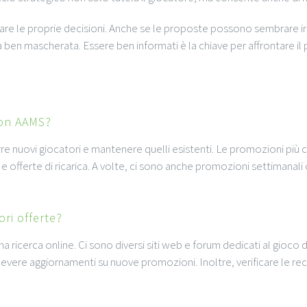
re le proprie decisioni. Anche se le proposte possono sembrare irre
la ben mascherata. Essere ben informati è la chiave per affrontare 
non AAMS?
arre nuovi giocatori e mantenere quelli esistenti. Le promozioni p
hi e offerte di ricarica. A volte, ci sono anche promozioni settimana
ri offerte?
a ricerca online. Ci sono diversi siti web e forum dedicati al gioc
ricevere aggiornamenti su nuove promozioni. Inoltre, verificare le re