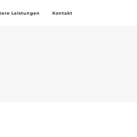
tere Leistungen
Kontakt
l 2023