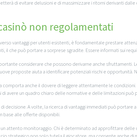
à di evitare delusioni e di massimizzare i ritorni derivanti dalle off
ei casinò non regolamentati
rso vantaggi per utenti esistenti, è fondamentale prestare attenzion
 il che può portare a sorprese sgradite. Essere informati sui requi
 importante considerare che possono derivarne anche sfruttamenti
uove proposte aiuta a identificare potenziali rischi e opportunità
a comporta anche il dovere di leggere attentamente le condizioni. Le
i avere un quadro chiaro delle normative e delle limitazioni può pr
decisione. A volte, la ricerca di vantaggi immediati può portare a pe
 base alle offerte disponibili.
n attento monitoraggio. Chi è determinato ad approfittare delle o
o strategico non solo tutela il giocatore, ma consente anche di m