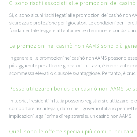
Ci sono rischi associati alle promozioni dei casi
Sì, ci sono alcuni rischi legati alle promozioni dei casinò non AA
sicurezza e protezione per i giocatori. Le condizioni per il pre
fondamentale leggere attentamente i termini e le condizioni di
Le promozioni nei casinò non AAMS sono più gene
In generale, le promozioni nei casinò non AAMS possono esser
più agguerrite per attrarre giocatori. Tuttavia, è importante
scommessa elevati o clausole svantaggiose. Pertanto, è crucia
Posso utilizzare i bonus dei casinò non AAMS se so
In teoria, i residenti in Italia possono registrarsi e utilizzar
comportare rischi legali, dato che il governo italiano permett
implicazioni legali prima di registrarsi su un casinò non AAMS.
Quali sono le offerte speciali più comuni nei cas