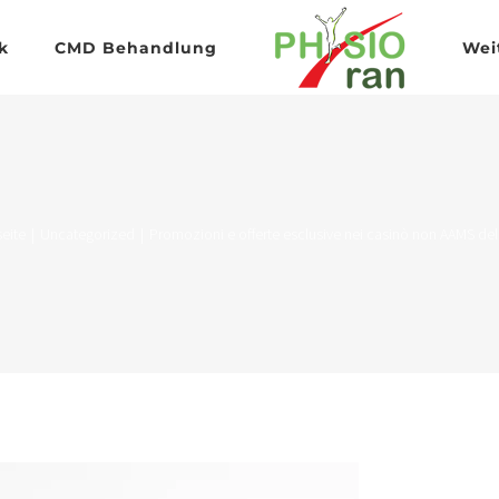
k
CMD Behandlung
Wei
seite
|
Uncategorized
|
Promozioni e offerte esclusive nei casinò non AAMS de