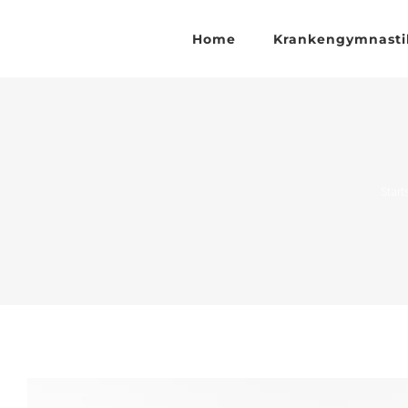
Zum
Inhalt
Home
Krankengymnasti
springen
Start