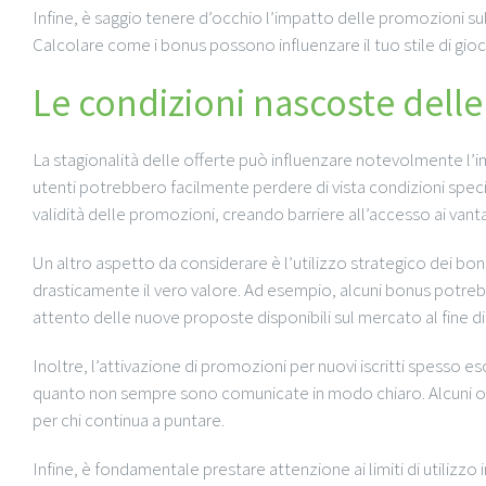
Infine, è saggio tenere d’occhio l’impatto delle promozioni sul
Calcolare come i bonus possono influenzare il tuo stile di gio
Le condizioni nascoste dell
La stagionalità delle offerte può influenzare notevolmente l’imp
utenti potrebbero facilmente perdere di vista condizioni specif
validità delle promozioni, creando barriere all’accesso ai vanta
Un altro aspetto da considerare è l’utilizzo strategico dei bon
drasticamente il vero valore. Ad esempio, alcuni bonus potreb
attento delle nuove proposte disponibili sul mercato al fine di
Inoltre, l’attivazione di promozioni per nuovi iscritti spesso esc
quanto non sempre sono comunicate in modo chiaro. Alcuni opera
per chi continua a puntare.
Infine, è fondamentale prestare attenzione ai limiti di utiliz