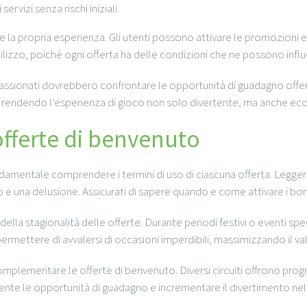
servizi senza rischi iniziali.
a propria esperienza. Gli utenti possono attivare le promozioni esi
ilizzo, poiché ogni offerta ha delle condizioni che ne possono influenz
i appassionati dovrebbero confrontare le opportunità di guadagno off
bili, rendendo l’esperienza di gioco non solo divertente, ma anche
offerte di benvenuto
amentale comprendere i termini di uso di ciascuna offerta. Leggere
e una delusione. Assicurati di sapere quando e come attivare i bonus 
ella stagionalità delle offerte. Durante periodi festivi o eventi sp
ttere di avvalersi di occasioni imperdibili, massimizzando il valo
mplementare le offerte di benvenuto. Diversi circuiti offrono progra
mente le opportunità di guadagno e incrementare il divertimento nel