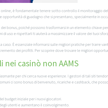
co online, è fondamentale tenere sotto controllo il monitoraggio de
o le opportunità di guadagno che si presentano, specialmente in occ
 dei bonus, poiché possono trasformarsi in un elemento chiave per m
i uso e rispettarli ti aiuterà a massimizzare il valore dei tuoi sforz
a caso. È essenziale informarsi sulle migliori pratiche per trarre va
cremento dei profitti. Per scoprire dove trovare le migliori opportun
li nei casinò non AAMS
siasmante per chi cerca nuove esperienze. I gestori di tali siti tend
iù comuni ci sono bonus di benvenuto, ricariche e cashback, che posson
l budget iniziale per i nuovi giocatori.
 degli utenti e aumentano il coinvolgimento.