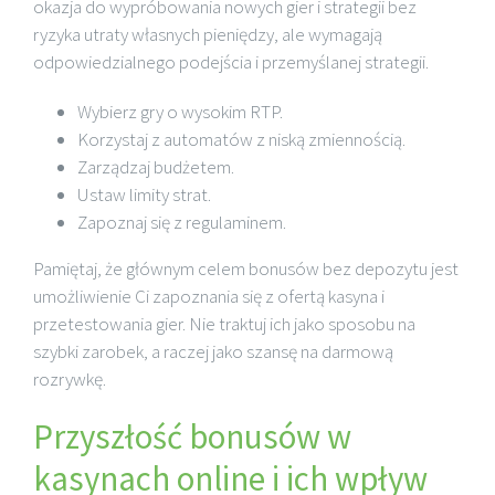
okazja do wypróbowania nowych gier i strategii bez
ryzyka utraty własnych pieniędzy, ale wymagają
odpowiedzialnego podejścia i przemyślanej strategii.
Wybierz gry o wysokim RTP.
Korzystaj z automatów z niską zmiennością.
Zarządzaj budżetem.
Ustaw limity strat.
Zapoznaj się z regulaminem.
Pamiętaj, że głównym celem bonusów bez depozytu jest
umożliwienie Ci zapoznania się z ofertą kasyna i
przetestowania gier. Nie traktuj ich jako sposobu na
szybki zarobek, a raczej jako szansę na darmową
rozrywkę.
Przyszłość bonusów w
kasynach online i ich wpływ