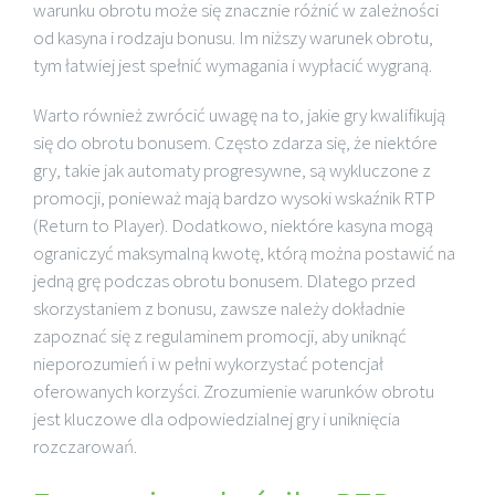
warunku obrotu może się znacznie różnić w zależności
od kasyna i rodzaju bonusu. Im niższy warunek obrotu,
tym łatwiej jest spełnić wymagania i wypłacić wygraną.
Warto również zwrócić uwagę na to, jakie gry kwalifikują
się do obrotu bonusem. Często zdarza się, że niektóre
gry, takie jak automaty progresywne, są wykluczone z
promocji, ponieważ mają bardzo wysoki wskaźnik RTP
(Return to Player). Dodatkowo, niektóre kasyna mogą
ograniczyć maksymalną kwotę, którą można postawić na
jedną grę podczas obrotu bonusem. Dlatego przed
skorzystaniem z bonusu, zawsze należy dokładnie
zapoznać się z regulaminem promocji, aby uniknąć
nieporozumień i w pełni wykorzystać potencjał
oferowanych korzyści. Zrozumienie warunków obrotu
jest kluczowe dla odpowiedzialnej gry i uniknięcia
rozczarowań.