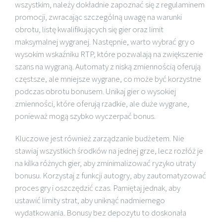
wszystkim, należy dokładnie zapoznać się z regulaminem
promocji, zwracając szczególną uwagę na warunki
obrotu, listę kwalifikujących się gier oraz limit
maksymalnej wygranej. Następnie, warto wybrać gry o
wysokim wskaźniku RTP, które pozwalają na zwiększenie
szans na wygraną. Automaty z niską zmiennością oferują
częstsze, ale mniejsze wygrane, co może być korzystne
podczas obrotu bonusem. Unikaj gier o wysokiej
zmienności, które oferują rzadkie, ale duże wygrane,
ponieważ mogą szybko wyczerpać bonus.
Kluczowe jest również zarządzanie budżetem. Nie
stawiaj wszystkich środków na jednej grze, lecz rozłóż je
na kilka różnych gier, aby zminimalizować ryzyko utraty
bonusu. Korzystaj z funkcji autogry, aby zautomatyzować
proces gry i oszczędzić czas. Pamiętaj jednak, aby
ustawić limity strat, aby uniknąć nadmiernego
wydatkowania. Bonusy bez depozytu to doskonała