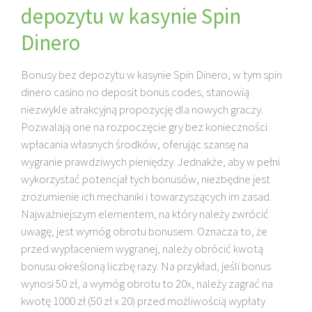
depozytu w kasynie Spin
Dinero
Bonusy bez depozytu w kasynie Spin Dinero, w tym spin
dinero casino no deposit bonus codes, stanowią
niezwykle atrakcyjną propozycję dla nowych graczy.
Pozwalają one na rozpoczęcie gry bez konieczności
wpłacania własnych środków, oferując szansę na
wygranie prawdziwych pieniędzy. Jednakże, aby w pełni
wykorzystać potencjał tych bonusów, niezbędne jest
zrozumienie ich mechaniki i towarzyszących im zasad.
Najważniejszym elementem, na który należy zwrócić
uwagę, jest wymóg obrotu bonusem. Oznacza to, że
przed wypłaceniem wygranej, należy obrócić kwotą
bonusu określoną liczbę razy. Na przykład, jeśli bonus
wynosi 50 zł, a wymóg obrotu to 20x, należy zagrać na
kwotę 1000 zł (50 zł x 20) przed możliwością wypłaty