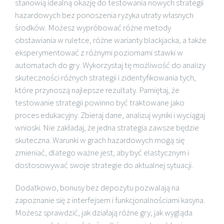
stanowią idealną okazję do testowania nowych strategii
hazardowych bez ponoszenia ryzyka utraty własnych
środków. Możesz wypróbować różne metody
obstawiania w ruletce, różne warianty blackjacka, a także
eksperymentować z różnymi poziomami stawki w
automatach do gry. Wykorzystaj tę możliwość do analizy
skuteczności różnych strategii i zidentyfikowania tych,
które przynoszą najlepsze rezultaty. Pamiętaj, że
testowanie strategii powinno być traktowane jako
proces edukacyjny. Zbieraj dane, analizuj wyniki i wyciągaj
wnioski. Nie zakładaj, że jedna strategia zawsze będzie
skuteczna. Warunki w grach hazardowych mogą się
zmieniać, dlatego ważne jest, aby być elastycznym i
dostosowywać swoje strategie do aktualnej sytuacji.
Dodatkowo, bonusy bez depozytu pozwalają na
zapoznanie się z interfejsem i funkcjonalnościami kasyna.
Możesz sprawdzić, jak działają różne gry, jak wygląda