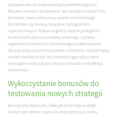
dopasowane do indywidualnych preferencji graczy.
Możemy również spodziewać się rozwoju nowych form
bonusów, takich jak bonusy oparte na technologii
blockchain czy bonusy związane z programami
lojalnościowymi. Wpływ na graczy będzie polegał na
konieczności jeszcze bardziej uważnego czytania
regulaminów promocji i świadomego podejmowania
decyzji dotyczących korzystania z bonusów. Gracze będą
musieli również liczyć się z bardziej rygorystycznymi
wymogami dotyczącymi obrotu bonusem i weryfikacji
tożsamości.
Wykorzystanie bonusów do
testowania nowych strategii
Bonusy bez depozytu, takie jak te dostępne dzięki
kodom spin dinero casino no deposit bonus codes,