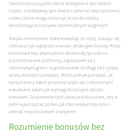
takich propozycji jest oferta dostępna w spin dinero
casino, a dokładniej spin dinero casino no deposit bonus
codes, które mogą otworzyć drzwi do świata
emocjonującej rozrywki i potencjalnych wygranych.
Kasyna internetowe stale konkurują ze sobą, starając się
oferować jak najlepsze warunki i atrakcyjne bonusy. Kody
bonusowe bez depozytu to doskonały sposób na
przetestowanie platformy, zapoznanie się z
oferowanymi grami i wypróbowanie strategii bez ryzyka
utraty własnych pieniędzy. Warto jednak pamiętać, że
korzystanie z takich promocji wiąże się z określonymi
warunkami, takimi jak wymogi dotyczące obrotu
bonusem. Zrozumienie tych zasad jest kluczowe, aby w
pełni wykorzystać potencjał oferowanych korzyści i
uniknąć nieporozumień z kasynem.
Rozumienie bonusów bez