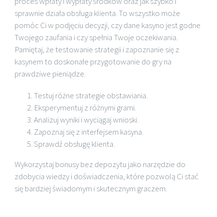
proces wpłaty i wypłaty środków oraz jak szybko i
sprawnie działa obsługa klienta. To wszystko może
pomóc Ci w podjęciu decyzji, czy dane kasyno jest godne
Twojego zaufania i czy spełnia Twoje oczekiwania.
Pamiętaj, że testowanie strategii i zapoznanie się z
kasynem to doskonałe przygotowanie do gry na
prawdziwe pieniądze.
Testuj różne strategie obstawiania.
Eksperymentuj z różnymi grami.
Analizuj wyniki i wyciągaj wnioski.
Zapoznaj się z interfejsem kasyna.
Sprawdź obsługę klienta.
Wykorzystaj bonusy bez depozytu jako narzędzie do
zdobycia wiedzy i doświadczenia, które pozwolą Ci stać
się bardziej świadomym i skutecznym graczem.