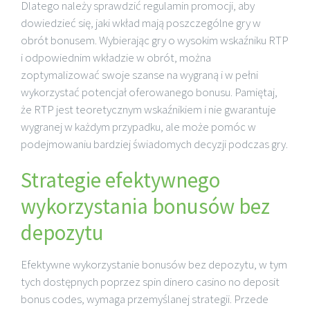
Dlatego należy sprawdzić regulamin promocji, aby
dowiedzieć się, jaki wkład mają poszczególne gry w
obrót bonusem. Wybierając gry o wysokim wskaźniku RTP
i odpowiednim wkładzie w obrót, można
zoptymalizować swoje szanse na wygraną i w pełni
wykorzystać potencjał oferowanego bonusu. Pamiętaj,
że RTP jest teoretycznym wskaźnikiem i nie gwarantuje
wygranej w każdym przypadku, ale może pomóc w
podejmowaniu bardziej świadomych decyzji podczas gry.
Strategie efektywnego
wykorzystania bonusów bez
depozytu
Efektywne wykorzystanie bonusów bez depozytu, w tym
tych dostępnych poprzez spin dinero casino no deposit
bonus codes, wymaga przemyślanej strategii. Przede